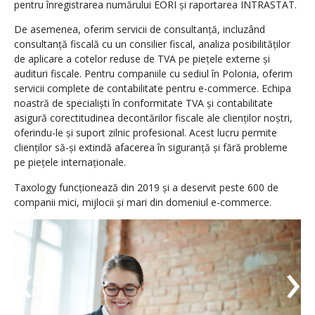
pentru înregistrarea numărului EORI și raportarea INTRASTAT.
De asemenea, oferim servicii de consultanță, incluzând
consultanță fiscală cu un consilier fiscal, analiza posibilităților
de aplicare a cotelor reduse de TVA pe piețele externe și
audituri fiscale. Pentru companiile cu sediul în Polonia, oferim
servicii complete de contabilitate pentru e-commerce. Echipa
noastră de specialiști în conformitate TVA și contabilitate
asigură corectitudinea decontărilor fiscale ale clienților noștri,
oferindu-le și suport zilnic profesional. Acest lucru permite
clienților să-și extindă afacerea în siguranță și fără probleme
pe piețele internaționale.
Taxology funcționează din 2019 și a deservit peste 600 de
companii mici, mijlocii și mari din domeniul e-commerce.
‹
›