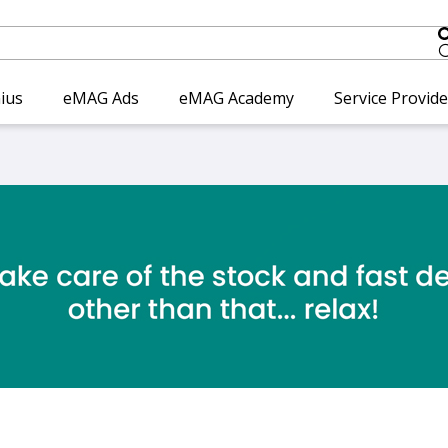
ius
eMAG Ads
eMAG Academy
Service Provid