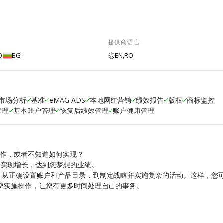
提供商语言
O
BG
EN,
RO
市场分析
基准
eMAG ADS
本地网红营销
绩效报告
版权
商标监控
管理
基本账户管理
恢复后绩效管理
账户健康管理
间去操作，或者不知道如何实现？
助您实现增长，达到您梦想的业绩。
务：从正确设置账户和产品目录，到制定战略并实施复杂的活动。这样，您
您实施操作，让您有更多时间处理自己的事务。