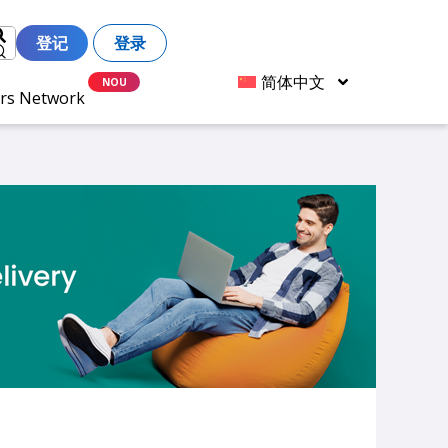
登记
登录
简体中文
ers Network