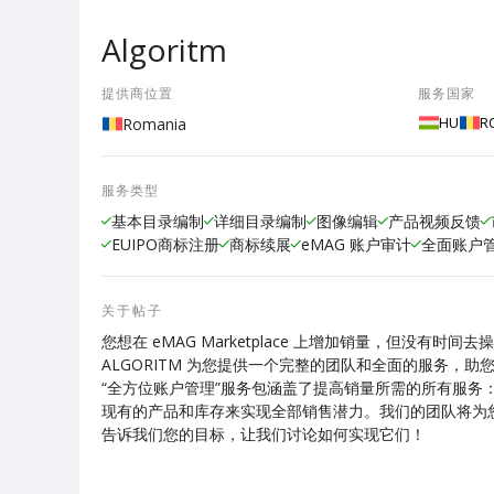
Algoritm
提供商位置
服务国家
HU
R
Romania
服务类型
基本目录编制
详细目录编制
图像编辑
产品视频反馈
EUIPO商标注册
商标续展
eMAG 账户审计
全面账户
关于帖子
您想在 eMAG Marketplace 上增加销量，但没有时
ALGORITM 为您提供一个完整的团队和全面的服务，
“全方位账户管理”服务包涵盖了提高销量所需的所有服
现有的产品和库存来实现全部销售潜力。我们的团队将为
告诉我们您的目标，让我们讨论如何实现它们！