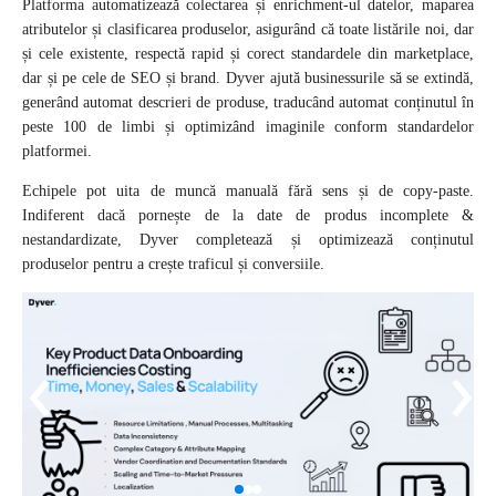
Platforma automatizează colectarea și enrichment-ul datelor, maparea
atributelor și clasificarea produselor, asigurând că toate listările noi, dar
și cele existente, respectă rapid și corect standardele din marketplace,
dar și pe cele de SEO și brand. Dyver ajută businessurile să se extindă,
generând automat descrieri de produse, traducând automat conținutul în
peste 100 de limbi și optimizând imaginile conform standardelor
platformei.
Echipele pot uita de muncă manuală fără sens și de copy-paste.
Indiferent dacă pornește de la date de produs incomplete &
nestandardizate, Dyver completează și optimizează conținutul
produselor pentru a crește traficul și conversiile.
‹
›