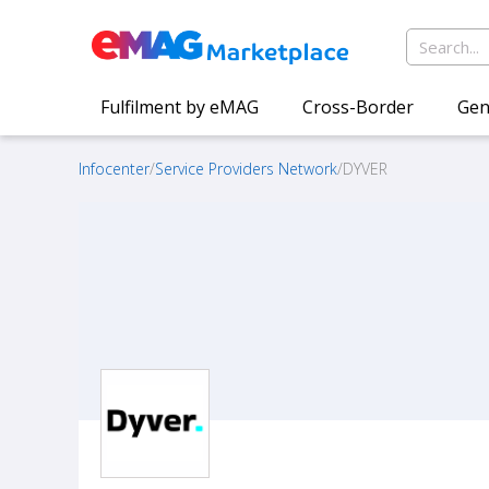
Fulfilment by eMAG
Cross-Border
Gen
Infocenter
/
Service Providers Network
/
DYVER