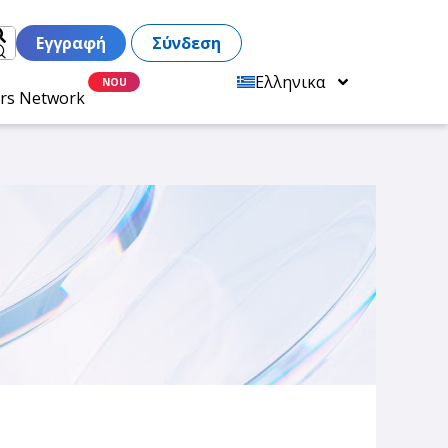
Εγγραφή
Σύνδεση
Ελληνικα
ers Network