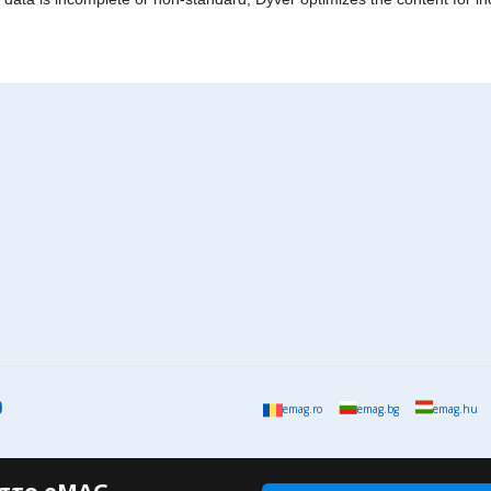
emag.ro
emag.bg
emag.hu