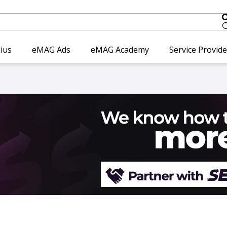
ius
eMAG Ads
eMAG Academy
Service Provid