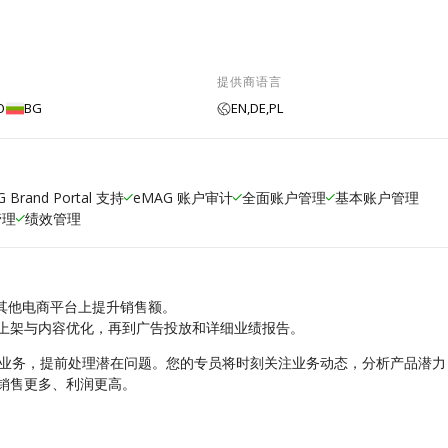
提供商语言
O
BG
EN,
DE,
PL
 Brand Portal 支持
eMAG 账户审计
全面账户管理
基本账户管理
管理
绩效管理
其他电商平台上提升销售额。
上架与内容优化，再到广告投放和详细业绩报告。
业务，提前处理潜在问题。您的专员将时刻关注业务动态，分析产品潜力
户销售更多、利润更高。