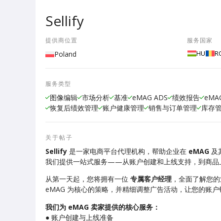
Sellify
提供商位置
服务国家
HU
R
Poland
服务类型
图像编辑
市场分析
基准
eMAG ADS
绩效报告
eMAG
恢复后绩效管理
账户健康管理
销售与订单管理
库存
关于帖子
Sellify
是一家电商平台代理机构，帮助企业在
eMAG
及
我们提供一站式服务——从账户创建和上线支持，到商品
从第一天起，您将拥有一位
专属客户经理
，全面了解您的
eMAG 为核心的策略，并精细调整广告活动，让您的账
我们为 eMAG 卖家提供的核心服务：
● 账户创建与上线准备