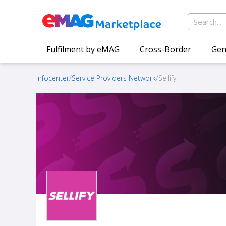
Fulfilment by eMAG
Cross-Border
Gen
Infocenter
/
Service Providers Network
/
Sellify