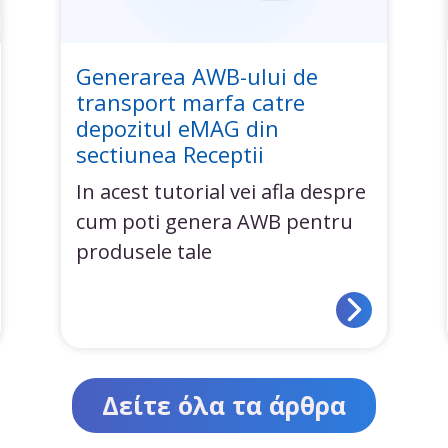
Generarea AWB-ului de
transport marfa catre
depozitul eMAG din
sectiunea Receptii
In acest tutorial vei afla despre
cum poti genera AWB pentru
produsele tale
Δείτε όλα τα άρθρα