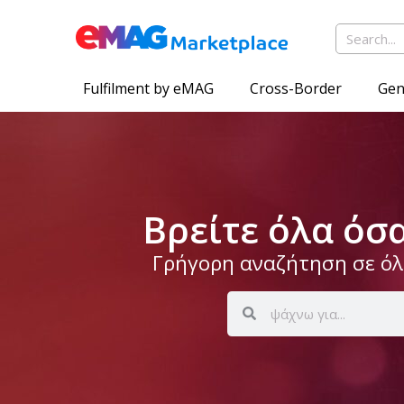
Fulfilment by eMAG
Cross-Border
Gen
Βρείτε όλα όσ
Γρήγορη αναζήτηση σε όλο