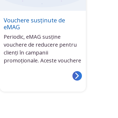
Vouchere susținute de
eMAG
Periodic, eMAG susține
vouchere de reducere pentru
clienți în campanii
promoționale. Aceste vouchere