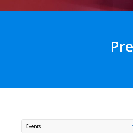
Pre
Events