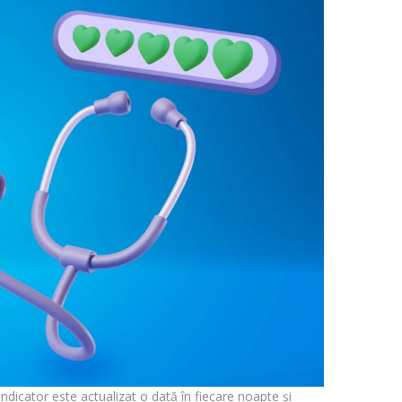
 indicator este actualizat o dată în fiecare noapte și