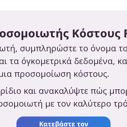
οσομοιωτής Κόστους 
ωτή, συμπληρώστε το όνομα το
αι τα όγκομετρικά δεδομένα, κα
μια προσομοίωση κόστους.
ιρίδιο και ανακαλύψτε πώς μπο
οσομοιωτή με τον καλύτερο τρ
Κατεβάστε τον