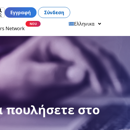
Εγγραφή
Σύνδεση
Ελληνικα
ers Network
να πουλήσετε στο