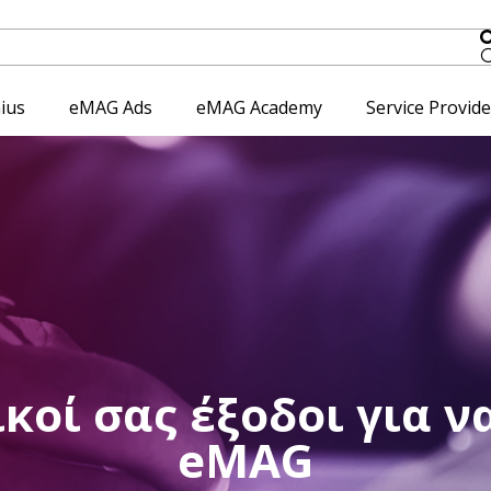
ius
eMAG Ads
eMAG Academy
Service Provid
δικοί σας έξοδοι για 
eMAG