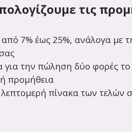
πολογίζουμε τις προμ
 από 7% έως 25%, ανάλογα με τ
 σας
 για την πώληση δύο φορές το 
κή προμήθεια
ν λεπτομερή πίνακα των τελών 