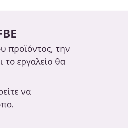
FBE
υ προϊόντος, την
ι το εργαλείο θα
ρείτε να
όπο.