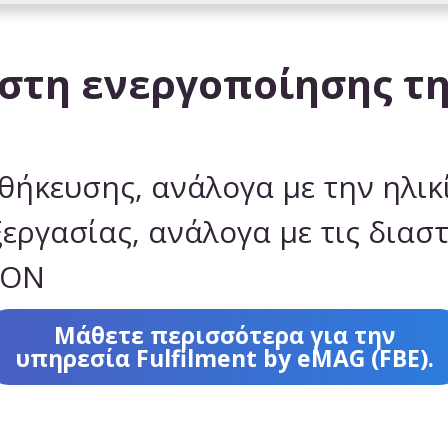
όστη ενεργοποίησης τ
θήκευσης, ανάλογα με την ηλικ
εργασίας, ανάλογα με τις διαστ
RON
Μάθετε περισσότερα για την
υπηρεσία Fulfilment by eMAG (FBE).