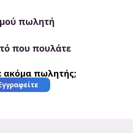
ασμού πωλητή
τό που πουλάτε
ε ακόμα πωλητής;
Εγγραφείτε