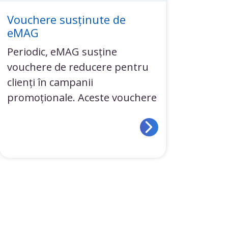
Vouchere susținute de
eMAG
Periodic, eMAG susține
vouchere de reducere pentru
clienți în campanii
promoționale. Aceste vouchere