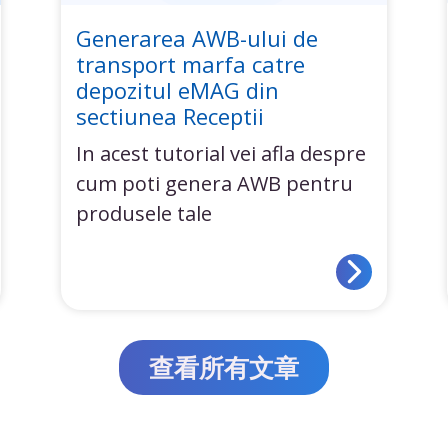
Generarea AWB-ului de
transport marfa catre
depozitul eMAG din
sectiunea Receptii
In acest tutorial vei afla despre
cum poti genera AWB pentru
produsele tale
查看所有文章