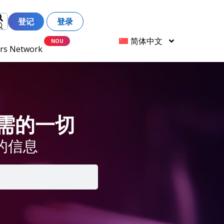
登记
登录
简体中文
ers Network
 所需的一切
的信息