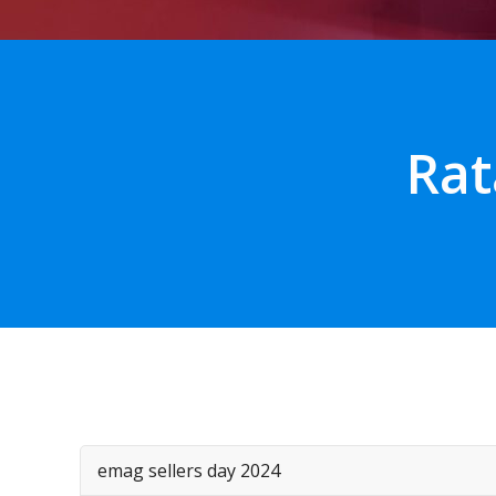
Rat
emag sellers day 2024