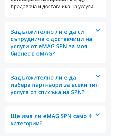
продавача и доставчика на услуги.
Задължително ли е да си
сътруднича с доставчици на
услуги от eMAG SPN за моя
бизнес в eMAG?
Задължително ли е да
избера партньори за всеки тип
услуга от списъка на SPN?
Ще има ли eMAG SPN само 4
категории?