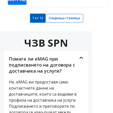
1
от
12
Следваща страница
ЧЗВ SPN
Помага ли eMAG при
подписването на договора с
доставчика на услуги?
Не, eMAG ви предоставя само
контактните данни на
доставчиците, които са видими в
профила на доставчика на услуги.
Подписването и преговорите по
договора се извършват между