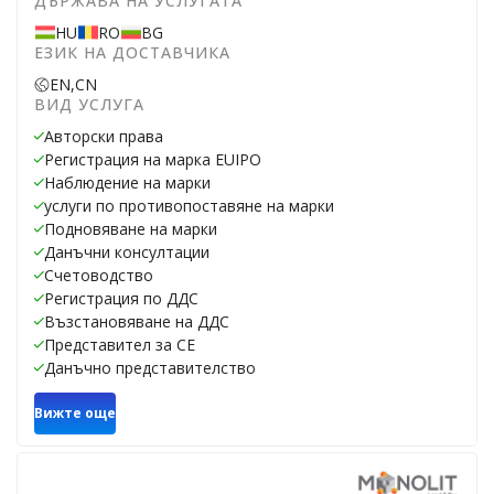
ДЪРЖАВА НА УСЛУГАТА
HU
RO
BG
ЕЗИК НА ДОСТАВЧИКА
EN,
CN
ВИД УСЛУГА
Авторски права
Регистрация на марка EUIPO
Наблюдение на марки
услуги по противопоставяне на марки
Подновяване на марки
Данъчни консултации
Счетоводство
Регистрация по ДДС
Възстановяване на ДДС
Представител за CE
Данъчно представителство
Вижте още