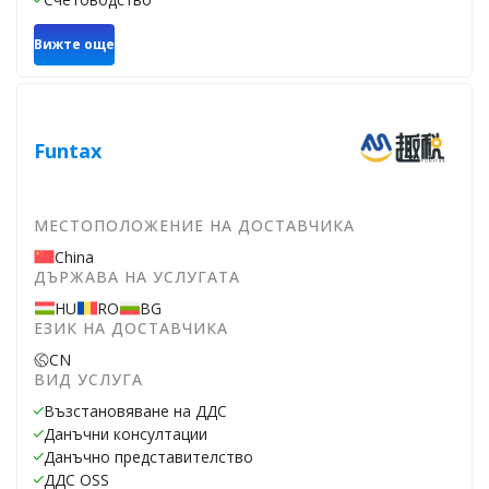
Вижте още
Funtax
МЕСТОПОЛОЖЕНИЕ НА ДОСТАВЧИКА
China
ДЪРЖАВА НА УСЛУГАТА
HU
RO
BG
ЕЗИК НА ДОСТАВЧИКА
CN
ВИД УСЛУГА
Възстановяване на ДДС
Данъчни консултации
Данъчно представителство
ДДС OSS