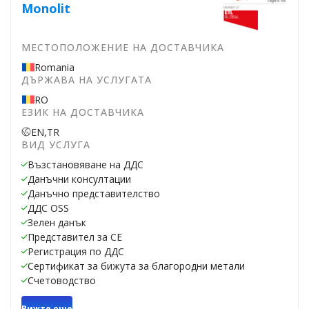
Monolit
МЕСТОПОЛОЖЕНИЕ НА ДОСТАВЧИКА
Romania
ДЪРЖАВА НА УСЛУГАТА
RO
ЕЗИК НА ДОСТАВЧИКА
EN,
TR
ВИД УСЛУГА
Възстановяване на ДДС
Данъчни консултации
Данъчно представителство
ДДС OSS
Зелен данък
Представител за CE
Регистрация по ДДС
Сертификат за бижута за благородни метали
Счетоводство
Вижте още