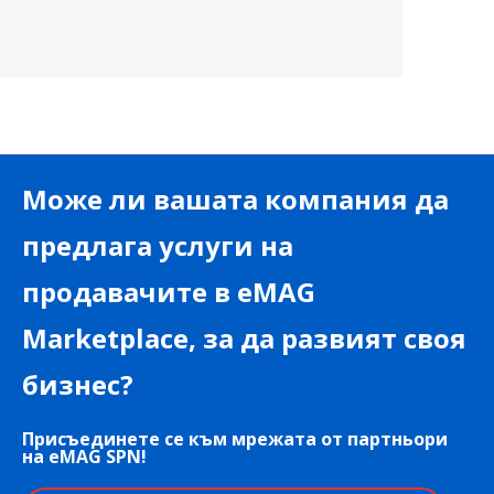
Може ли вашата компания да
предлага услуги на
продавачите в eMAG
Marketplace, за да развият своя
бизнес?
Присъединете се към мрежата от партньори
на eMAG SPN!