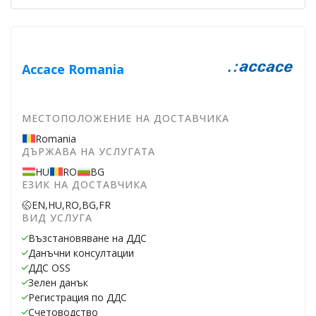
Accace Romania
МЕСТОПОЛОЖЕНИЕ НА ДОСТАВЧИКА
Romania
ДЪРЖАВА НА УСЛУГАТА
HU
RO
BG
ЕЗИК НА ДОСТАВЧИКА
EN,
HU,
RO,
BG,
FR
ВИД УСЛУГА
Възстановяване на ДДС
Данъчни консултации
ДДС OSS
Зелен данък
Регистрация по ДДС
Счетоводство