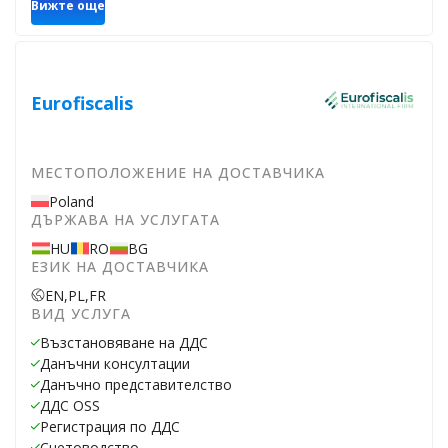
Вижте още
Eurofiscalis
МЕСТОПОЛОЖЕНИЕ НА ДОСТАВЧИКА
Poland
ДЪРЖАВА НА УСЛУГАТА
HU
RO
BG
ЕЗИК НА ДОСТАВЧИКА
EN,
PL,
FR
ВИД УСЛУГА
Възстановяване на ДДС
Данъчни консултации
Данъчно представителство
ДДС OSS
Регистрация по ДДС
Счетоводство