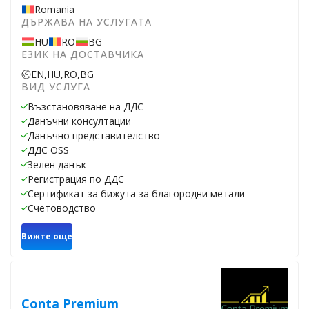
Romania
ДЪРЖАВА НА УСЛУГАТА
HU
RO
BG
ЕЗИК НА ДОСТАВЧИКА
EN,
HU,
RO,
BG
ВИД УСЛУГА
Възстановяване на ДДС
Данъчни консултации
Данъчно представителство
ДДС OSS
Зелен данък
Регистрация по ДДС
Сертификат за бижута за благородни метали
Счетоводство
Вижте още
Conta Premium