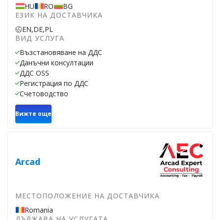
HU
RO
BG
ЕЗИК НА ДОСТАВЧИКА
EN,
DE,
PL
ВИД УСЛУГА
Възстановяване на ДДС
Данъчни консултации
ДДС OSS
Регистрация по ДДС
Счетоводство
Вижте още
Arcad
МЕСТОПОЛОЖЕНИЕ НА ДОСТАВЧИКА
Romania
ДЪРЖАВА НА УСЛУГАТА