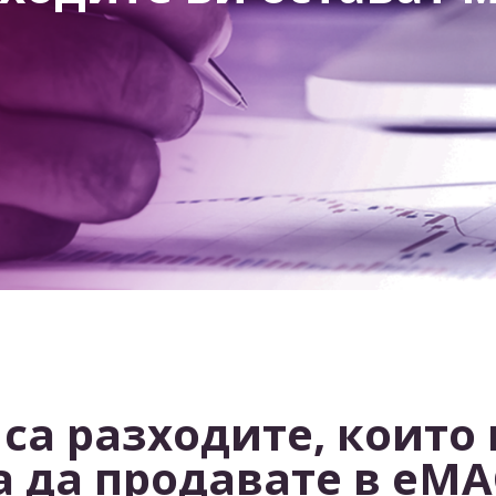
са разходите, които
а да продавате в eMA