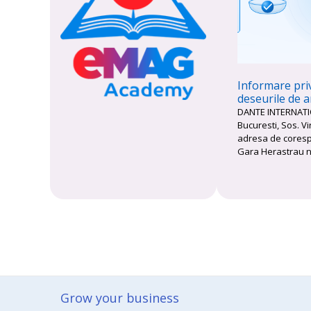
Informare priv
deseurile de 
DANTE INTERNATIO
Bucuresti, Sos. Vir
adresa de corespo
Gara Herastrau nr
Grow your business​