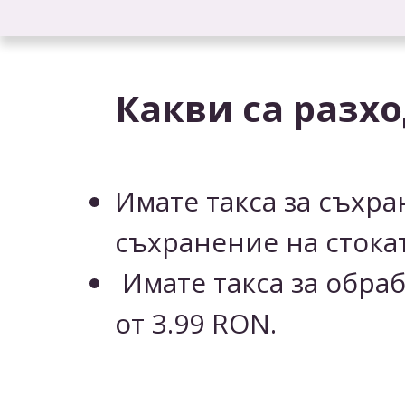
Какви са разхо
Имате такса за съхр
съхранение на стокат
Имате такса за обраб
от 3.99 RON.