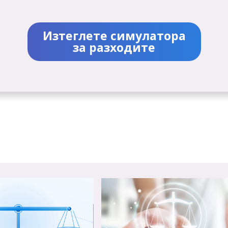
Изтеглете симулатора
за разходите