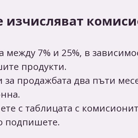
е изчисляват комис
 между 7% и 25%, в зависимос
шите продукти.
и за продажбата два пъти мес
нна.
аете с таблицата с комисиони
го подпишете.