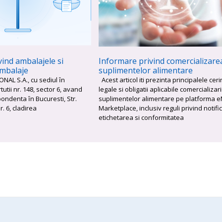
ind ambalajele si
Informare privind comercializare
ambalaje
suplimentelor alimentare
NAL S.A., cu sediul ȋn
Acest articol iti prezinta principalele ceri
tutii nr. 148, sector 6, avand
legale si obligatii aplicabile comercializari
ndenta ȋn Bucuresti, Str.
suplimentelor alimentare pe platforma 
. 6, cladirea
Marketplace, inclusiv reguli privind notifi
etichetarea si conformitatea