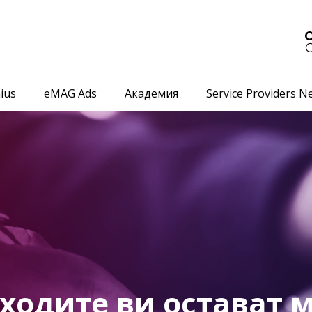
ius
eMAG Ads
Академия
Service Providers N
ходите ви остават