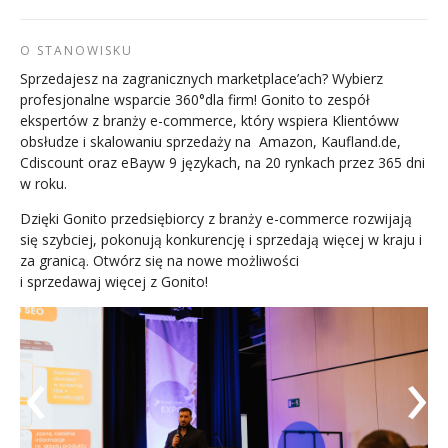
O STANOWISKU
Sprzedajesz na zagranicznych marketplace’ach? Wybierz
profesjonalne wsparcie 360°dla firm! Gonito to zespół
ekspertów z branży e-commerce, który wspiera Klientóww
obsłudze i skalowaniu sprzedaży na Amazon, Kaufland.de,
Cdiscount oraz eBayw 9 językach, na 20 rynkach przez 365 dni
w roku.
Dzięki Gonito przedsiębiorcy z branży e-commerce rozwijają
się szybciej, pokonują konkurencję i sprzedają więcej w kraju i
za granicą. Otwórz się na nowe możliwości
i sprzedawaj więcej z Gonito!
‹
›