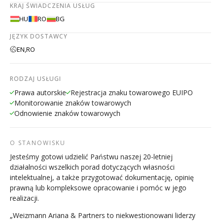
KRAJ ŚWIADCZENIA USŁUG
HU
RO
BG
JĘZYK DOSTAWCY
EN,
RO
RODZAJ USŁUGI
Prawa autorskie
Rejestracja znaku towarowego EUIPO
Monitorowanie znaków towarowych
Odnowienie znaków towarowych
O STANOWISKU
Jesteśmy gotowi udzielić Państwu naszej 20-letniej
działalności wszelkich porad dotyczących własności
intelektualnej, a także przygotować dokumentację, opinię
prawną lub kompleksowe opracowanie i pomóc w jego
realizacji.
„Weizmann Ariana & Partners to niekwestionowani liderzy