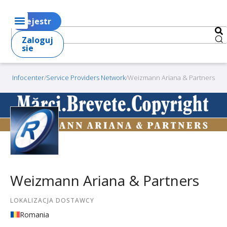
Rejestr
Zaloguj
sie
Infocenter
/
Service Providers Network
/
Weizmann Ariana & Partners
Weizmann Ariana & Partners
LOKALIZACJA DOSTAWCY
Romania