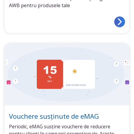
AWB pentru produsele tale
Vouchere susținute de eMAG
Periodic, eMAG susține vouchere de reducere
pentru clienți în campanii promoționale. Aceste