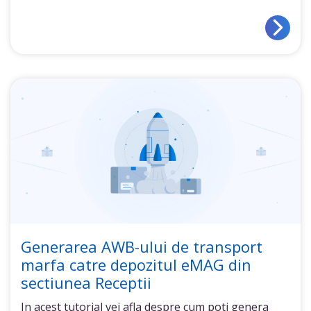
Generarea AWB-ului de transport
marfa catre depozitul eMAG din
sectiunea Receptii
In acest tutorial vei afla despre cum poti genera