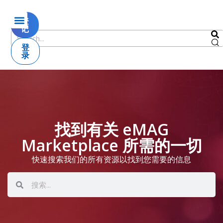
登
记
登
录
找到有关 eMAG
Marketplace 所需的一切
快速搜索我们的所有资源以找到您需要的信息