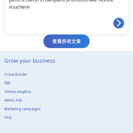
vouchere
查看所有文章
Grow your business​
Cross Border
FBE
Genius easybox
eMAG Ads
Marketing campaigns
FAQ