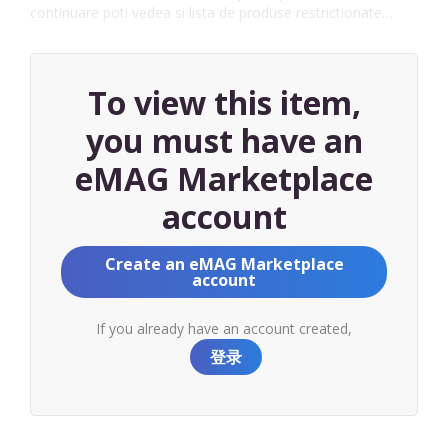
continuare poti vedea si lista de produse restrictionate…
To view this item,
you must have an
eMAG Marketplace
account
Create an eMAG Marketplace
account
If you already have an account created,
登录