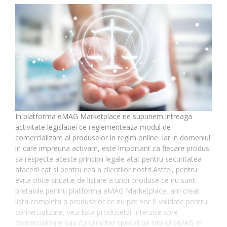
In platforma eMAG Marketplace ne supunem intreaga
activitate legislatiei ce reglementeaza modul de
comercializare al produselor in regim online. Iar in domeniul
in care impreuna activam, este important ca fiecare produs
sa respecte aceste principii legale atat pentru securitatea
afacerii cat si pentru cea a clientilor nostri.Astfel, pentru
evita orice situatie de listare a unor produse ce nu sunt
pretabile pentru platforma eMAG Marketplace, am creat
lista completa a produselor ce nu pot vor fi validate pentru
comercializare. Vezi lista produselor interzise spre
comercializare sau cu caracter special pe site-ul eMAG In