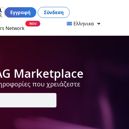
Εγγραφή
Σύνδεση
Ελληνικα
ers Network
AG Marketplace
ληροφορίες που χρειάζεστε