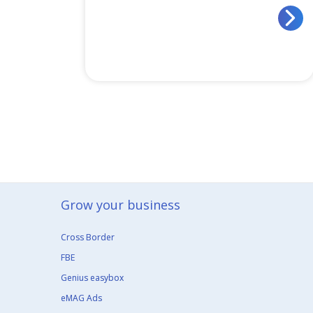
Grow your business​
Cross Border
FBE
Genius easybox
eMAG Ads