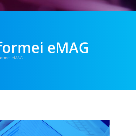
atformei eMAG
tformei eMAG