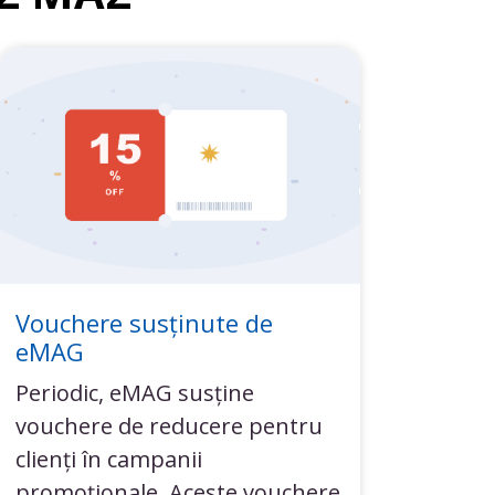
Vouchere susținute de
eMAG
Periodic, eMAG susține
vouchere de reducere pentru
clienți în campanii
promoționale. Aceste vouchere