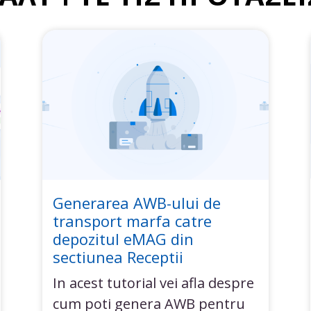
Generarea AWB-ului de
transport marfa catre
depozitul eMAG din
sectiunea Receptii
In acest tutorial vei afla despre
cum poti genera AWB pentru