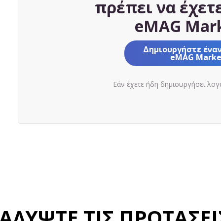
πρέπει να έχετ
eMAG Mark
Δημιουργήστε ένα
eMAG Marke
Εάν έχετε ήδη δημιουργήσει λο
ΑΛΥΨΤΕ ΤΙΣ ΠΡΟΤΑΣΕΙ