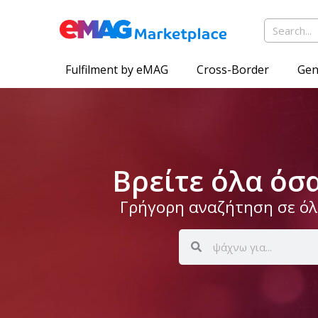
Fulfilment by eMAG
Cross-Border
Gen
Βρείτε όλα όσ
Γρήγορη αναζήτηση σε όλο