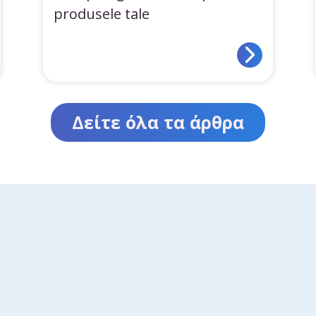
produsele tale
Δείτε όλα τα άρθρα