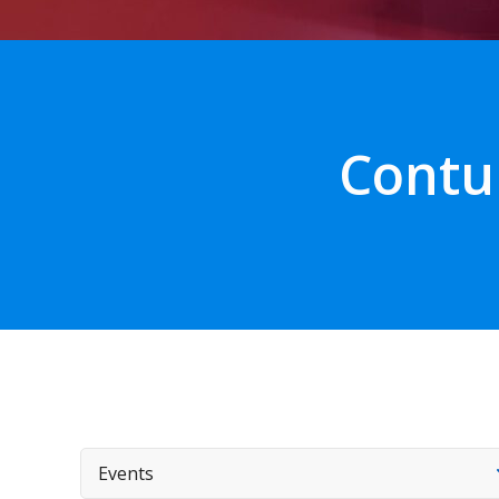
Contu
Events