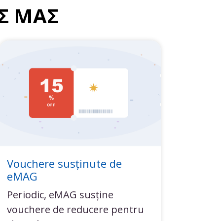
Σ ΜΑΣ
Vouchere susținute de
eMAG
Periodic, eMAG susține
vouchere de reducere pentru