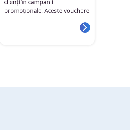
clienți în campanii
promoționale. Aceste vouchere