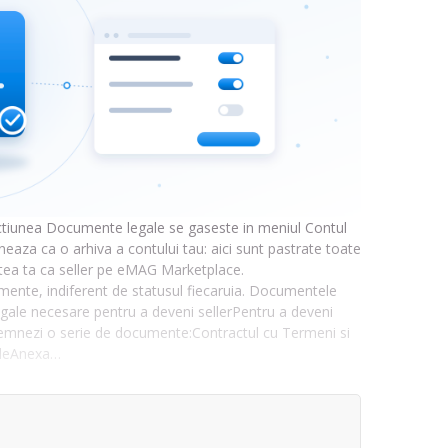
ectiunea Documente legale se gaseste in meniul Contul
za ca o arhiva a contului tau: aici sunt pastrate toate
atea ta ca seller pe eMAG Marketplace.
ente, indiferent de statusul fiecaruia. Documentele
gale necesare pentru a deveni sellerPentru a deveni
 semnezi o serie de documente:Contractul cu Termeni si
ialeAnexa…