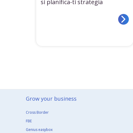
si planifica-ti strategia
Grow your business​
Cross Border
FBE
Genius easybox