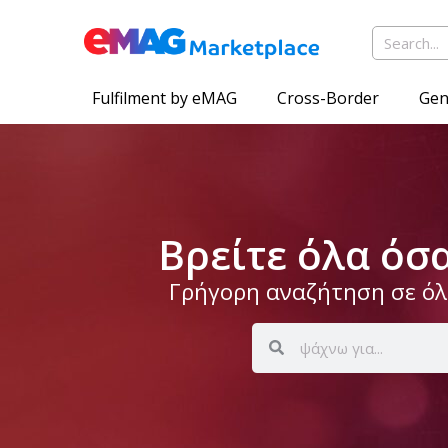
Fulfilment by eMAG
Cross-Border
Gen
Βρείτε όλα όσ
Γρήγορη αναζήτηση σε όλο