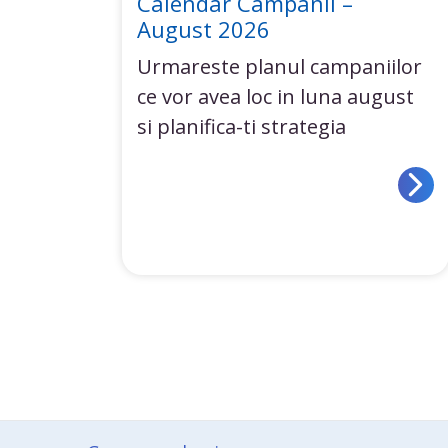
Calendar Campanii –
August 2026
Urmareste planul campaniilor
ce vor avea loc in luna august
si planifica-ti strategia