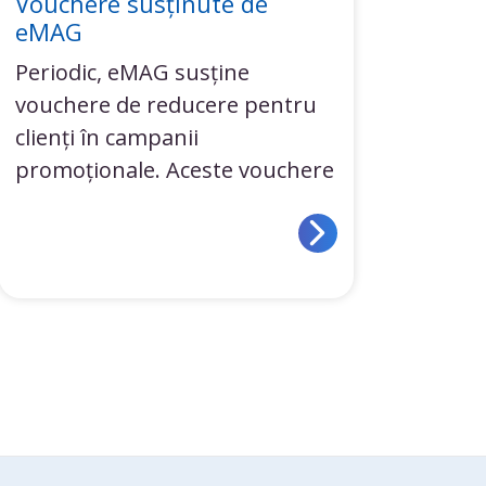
Vouchere susținute de
eMAG
Periodic, eMAG susține
vouchere de reducere pentru
clienți în campanii
promoționale. Aceste vouchere