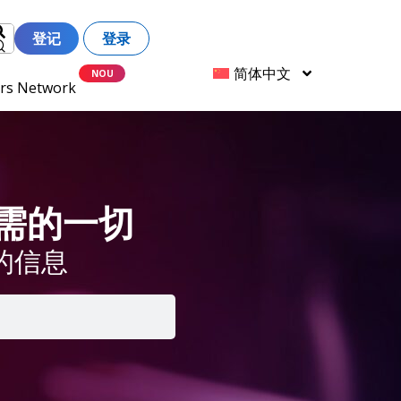
登记
登录
简体中文
ers Network
 所需的一切
的信息