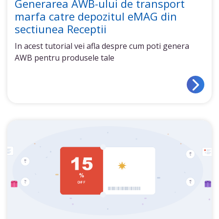
Generarea AWB-ului de transport
marfa catre depozitul eMAG din
sectiunea Receptii
In acest tutorial vei afla despre cum poti genera
AWB pentru produsele tale