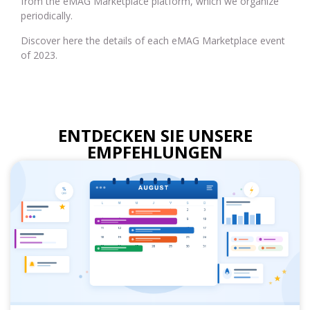
from the eMAG Marketplace platform, which we organize
periodically.
Discover here the details of each eMAG Marketplace event
of 2023.
ENTDECKEN SIE UNSERE
EMPFEHLUNGEN