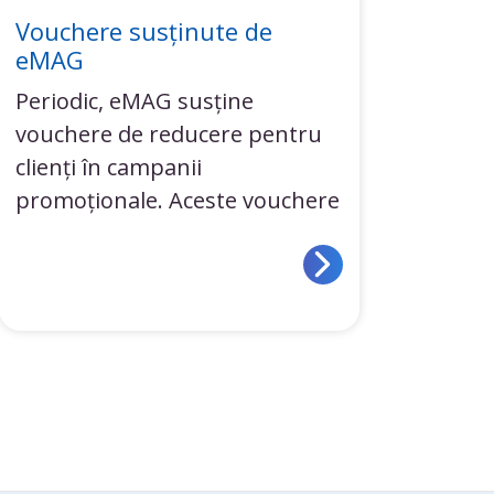
Vouchere susținute de
eMAG
Periodic, eMAG susține
vouchere de reducere pentru
clienți în campanii
promoționale. Aceste vouchere