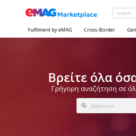
Fulfilment by eMAG
Cross-Border
Gen
Βρείτε όλα όσ
Γρήγορη αναζήτηση σε όλο