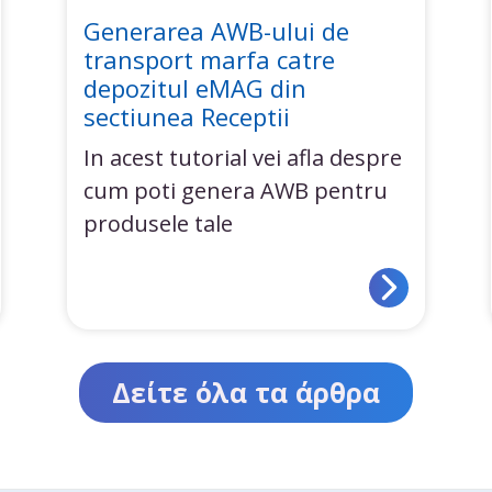
Generarea AWB-ului de
transport marfa catre
depozitul eMAG din
sectiunea Receptii
In acest tutorial vei afla despre
cum poti genera AWB pentru
produsele tale
Δείτε όλα τα άρθρα