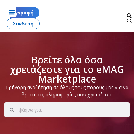
Εγγραφή
Σύνδεση
Βρείτε όλα όσα
χρειάζεστε για το eMAG
Marketplace
Γρήγορη αναζήτηση σε όλους τους πόρους μας για να
βρείτε τις πληροφορίες που χρειάζεστε