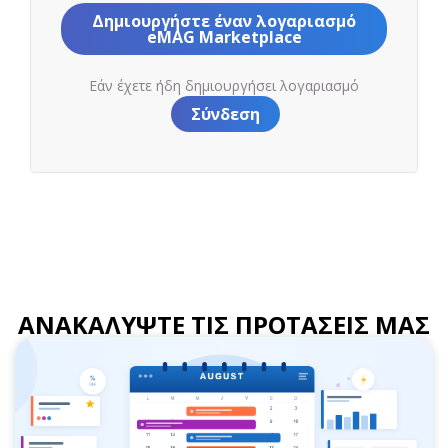
Δημιουργήστε έναν λογαριασμό
eMAG Marketplace
Εάν έχετε ήδη δημιουργήσει λογαριασμό
Σύνδεση
ΑΝΑΚΑΛΥΨΤΕ ΤΙΣ ΠΡΟΤΑΣΕΙΣ ΜΑΣ