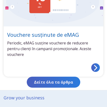
Vouchere susținute de eMAG
Periodic, eMAG susține vouchere de reducere
pentru clienți în campanii promoționale. Aceste
vouchere
Δείτε όλα τα άρθρα
Grow your business​