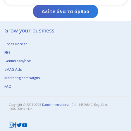
Δείτε όλα τα άρθρα
Grow your business​
Cross Border
FBE
Genius easybox
eMAG Ads
Marketing campaigns
FAQ
Copyright © 2001-2025
Dante International
, CUI: 14399840, Reg. Com.
J2002000372404​