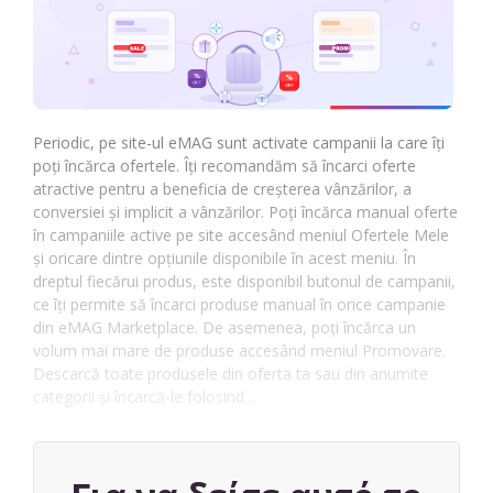
Periodic, pe site-ul eMAG sunt activate campanii la care îți
poți încărca ofertele. Îți recomandăm să încarci oferte
atractive pentru a beneficia de creșterea vânzărilor, a
conversiei și implicit a vânzărilor. Poți încărca manual oferte
în campaniile active pe site accesând meniul Ofertele Mele
și oricare dintre opțiunile disponibile în acest meniu. În
dreptul fiecărui produs, este disponibil butonul de campanii,
ce îți permite să încarci produse manual în orice campanie
din eMAG Marketplace. De asemenea, poți încărca un
volum mai mare de produse accesând meniul Promovare.
Descarcă toate produsele din oferta ta sau din anumite
categorii și încarcă-le folosind…