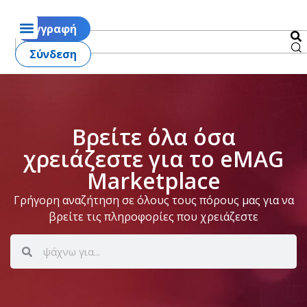
Εγγραφή
Σύνδεση
Βρείτε όλα όσα
χρειάζεστε για το eMAG
Marketplace
Γρήγορη αναζήτηση σε όλους τους πόρους μας για να
βρείτε τις πληροφορίες που χρειάζεστε