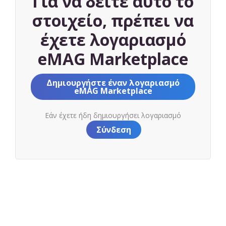
Για να δείτε αυτό το
στοιχείο, πρέπει να
έχετε λογαριασμό
eMAG Marketplace
Δημιουργήστε έναν λογαριασμό
eMAG Marketplace
Εάν έχετε ήδη δημιουργήσει λογαριασμό
Σύνδεση