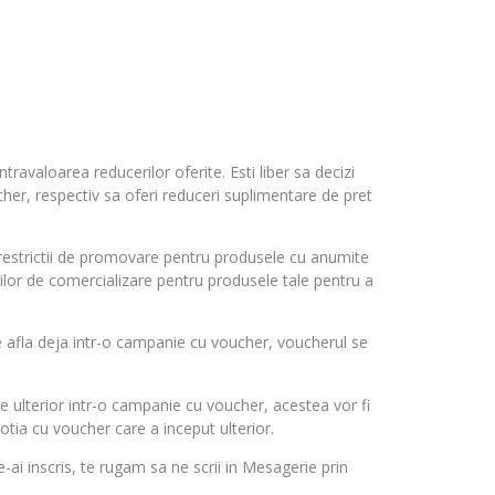
travaloarea reducerilor oferite. Esti liber sa decizi
cher, respectiv sa oferi reduceri suplimentare de pret
e restrictii de promovare pentru produsele cu anumite
iilor de comercializare pentru produsele tale pentru a
e afla deja intr-o campanie cu voucher, voucherul se
e ulterior intr-o campanie cu voucher, acestea vor fi
otia cu voucher care a inceput ulterior.
ai inscris, te rugam sa ne scrii in Mesagerie prin