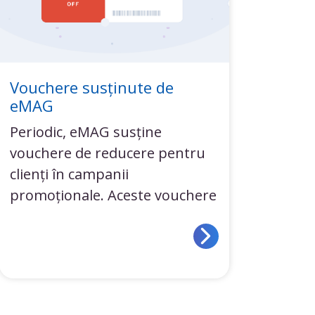
Vouchere susținute de
eMAG
Periodic, eMAG susține
vouchere de reducere pentru
clienți în campanii
promoționale. Aceste vouchere