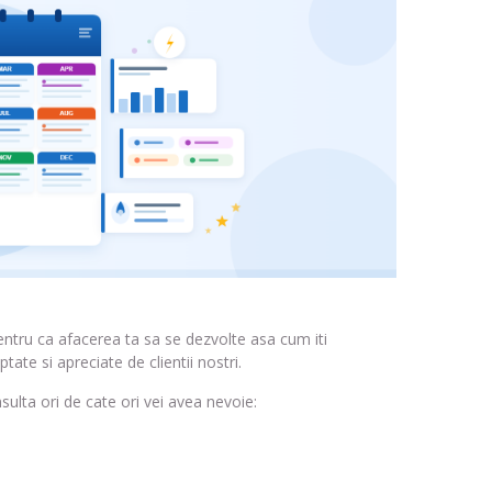
entru ca afacerea ta sa se dezvolte asa cum iti
ate si apreciate de clientii nostri.
nsulta ori de cate ori vei avea nevoie: