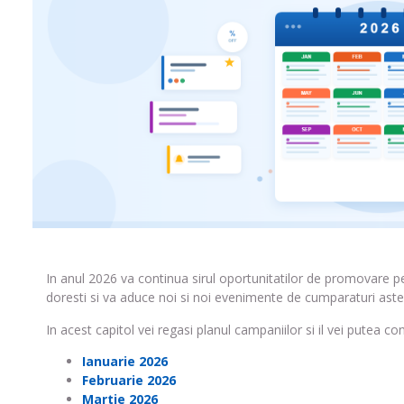
In anul 2026 va continua sirul oportunitatilor de promovare p
doresti si va aduce noi si noi evenimente de cumparaturi astept
In acest capitol vei regasi planul campaniilor si il vei putea co
Ianuarie 2026
Februarie 2026
Martie 2026