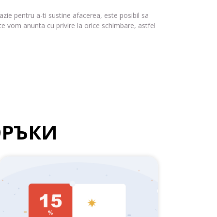
ie pentru a-ti sustine afacerea, este posibil sa
 te vom anunta cu privire la orice schimbare, astfel
ОРЪКИ