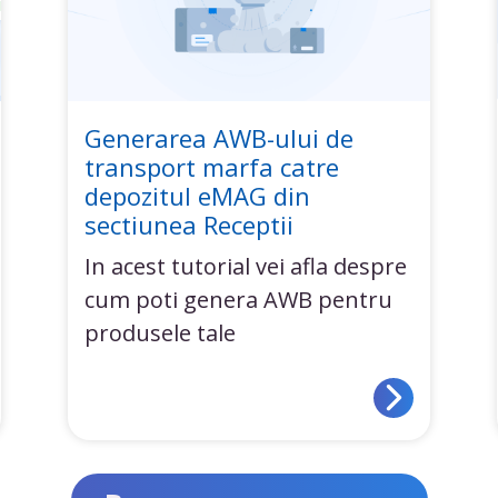
Generarea AWB-ului de
transport marfa catre
depozitul eMAG din
sectiunea Receptii
In acest tutorial vei afla despre
cum poti genera AWB pentru
produsele tale