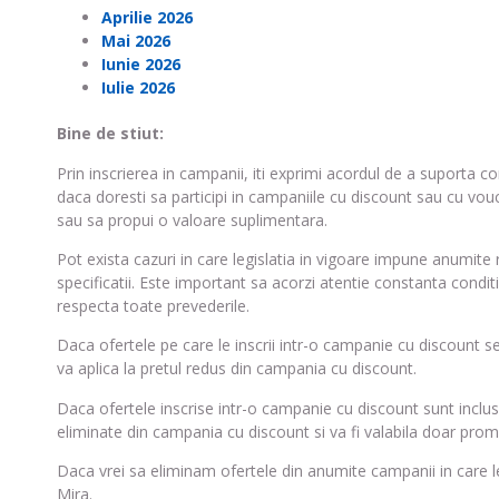
Aprilie 2026
Mai 2026
Iunie 2026
Iulie 2026
Bine de stiut:
Prin inscrierea in campanii, iti exprimi acordul de a suporta con
daca doresti sa participi in campaniile cu discount sau cu vou
sau sa propui o valoare suplimentara.
Pot exista cazuri in care legislatia in vigoare impune anumit
specificatii. Este important sa acorzi atentie constanta condit
respecta toate prevederile.
Daca ofertele pe care le inscrii intr-o campanie cu discount s
va aplica la pretul redus din campania cu discount.
Daca ofertele inscrise intr-o campanie cu discount sunt inclus
eliminate din campania cu discount si va fi valabila doar prom
Daca vrei sa eliminam ofertele din anumite campanii in care le-
Mira.