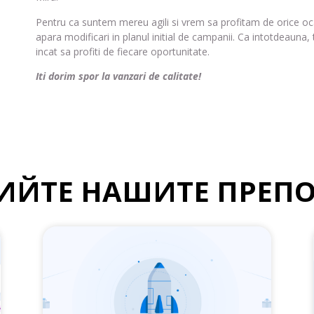
Pentru ca suntem mereu agili si vrem sa profitam de orice ocaz
apara modificari in planul initial de campanii. Ca intotdeauna,
incat sa profiti de fiecare oportunitate.
Iti dorim spor la vanzari de calitate!
ИЙТЕ НАШИТЕ ПРЕП