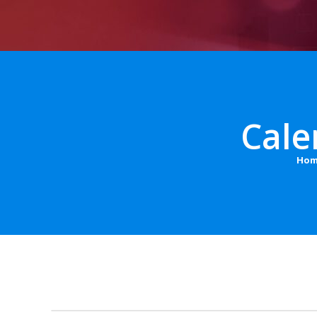
Cale
Hom