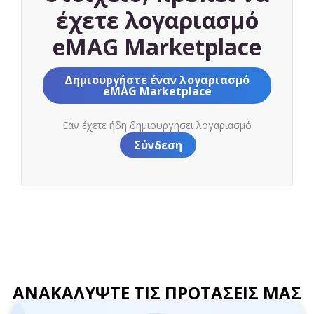
έχετε λογαριασμό
eMAG Marketplace
Δημιουργήστε έναν λογαριασμό
eMAG Marketplace
Εάν έχετε ήδη δημιουργήσει λογαριασμό
Σύνδεση
ΑΝΑΚΑΛΥΨΤΕ ΤΙΣ ΠΡΟΤΑΣΕΙΣ ΜΑΣ