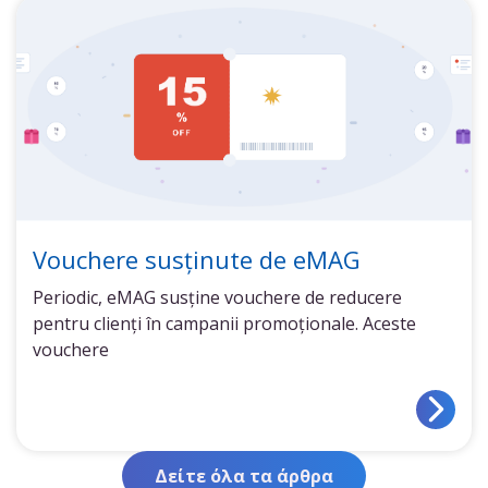
Vouchere susținute de eMAG
Periodic, eMAG susține vouchere de reducere
pentru clienți în campanii promoționale. Aceste
vouchere
Δείτε όλα τα άρθρα