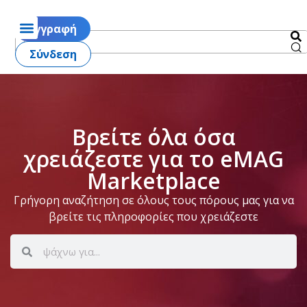
Εγγραφή
Σύνδεση
Βρείτε όλα όσα
χρειάζεστε για το eMAG
Marketplace
Γρήγορη αναζήτηση σε όλους τους πόρους μας για να
βρείτε τις πληροφορίες που χρειάζεστε