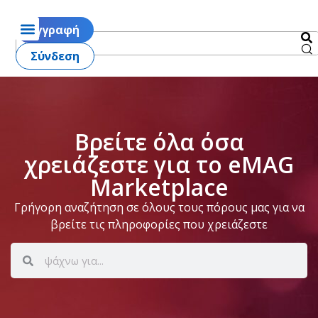
Εγγραφή
Σύνδεση
Βρείτε όλα όσα
χρειάζεστε για το eMAG
Marketplace
Γρήγορη αναζήτηση σε όλους τους πόρους μας για να
βρείτε τις πληροφορίες που χρειάζεστε