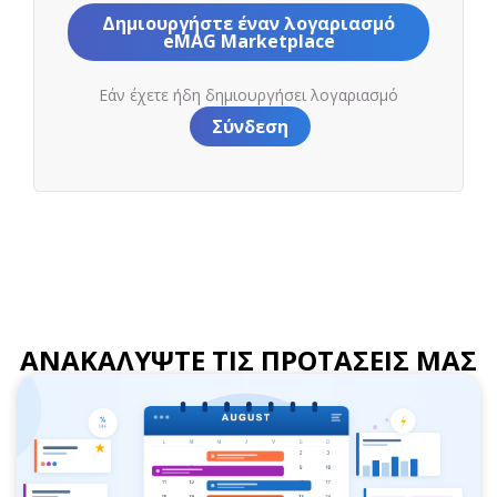
Δημιουργήστε έναν λογαριασμό
eMAG Marketplace
Εάν έχετε ήδη δημιουργήσει λογαριασμό
Σύνδεση
ΑΝΑΚΑΛΥΨΤΕ ΤΙΣ ΠΡΟΤΑΣΕΙΣ ΜΑΣ