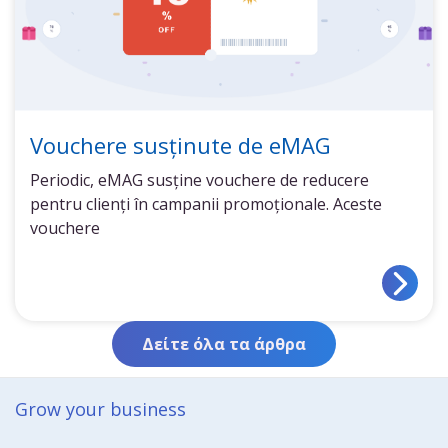
Vouchere susținute de eMAG
Periodic, eMAG susține vouchere de reducere
pentru clienți în campanii promoționale. Aceste
vouchere
Δείτε όλα τα άρθρα
Grow your business​