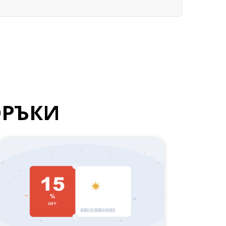
ОРЪКИ