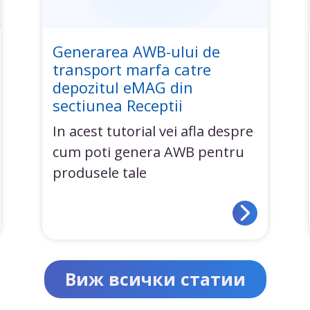
Generarea AWB-ului de
transport marfa catre
depozitul eMAG din
sectiunea Receptii
In acest tutorial vei afla despre
cum poti genera AWB pentru
produsele tale
Виж всички статии