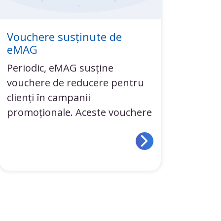
Vouchere susținute de
eMAG
Periodic, eMAG susține
vouchere de reducere pentru
clienți în campanii
promoționale. Aceste vouchere