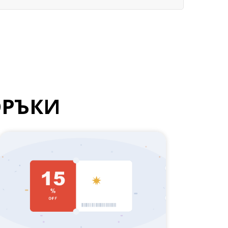
ОРЪКИ