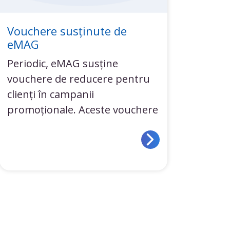
Vouchere susținute de
eMAG
Periodic, eMAG susține
vouchere de reducere pentru
clienți în campanii
promoționale. Aceste vouchere