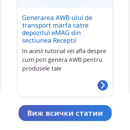
Generarea AWB-ului de
transport marfa catre
depozitul eMAG din
sectiunea Receptii
In acest tutorial vei afla despre
cum poti genera AWB pentru
produsele tale
Виж всички статии