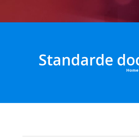
Standarde do
Home