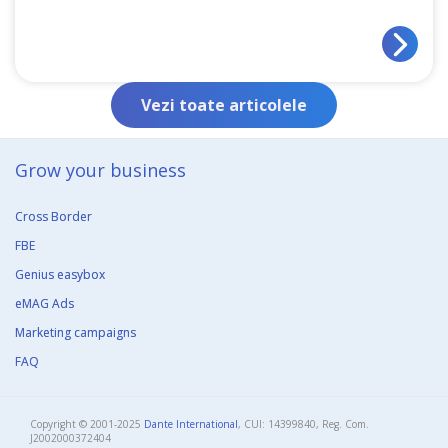
Vezi toate articolele
Grow your business​
Cross Border
FBE
Genius easybox
eMAG Ads
Marketing campaigns
FAQ
Copyright © 2001-2025
Dante International
, CUI: 14399840, Reg. Com.
J2002000372404​