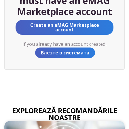
must have an eMAG
Marketplace account
Create an eMAG Marketplace
account
If you already have an account created,
Влезте в системата
EXPLOREAZĂ RECOMANDĂRILE
NOASTRE