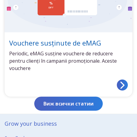
Vouchere susținute de eMAG
Periodic, eMAG susține vouchere de reducere
pentru clienți în campanii promoționale. Aceste
vouchere
Виж всички статии
Grow your business​