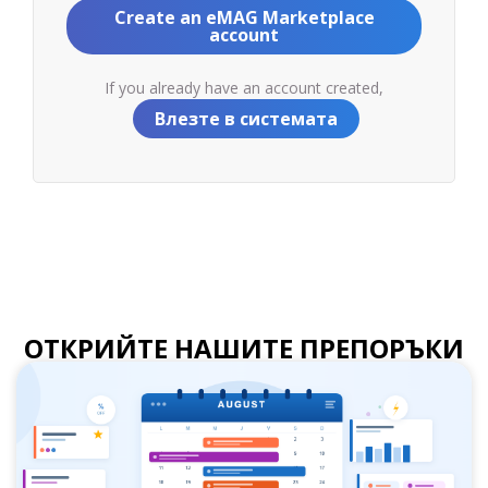
Create an eMAG Marketplace
account
If you already have an account created,
Влезте в системата
ОТКРИЙТЕ НАШИТЕ ПРЕПОРЪКИ