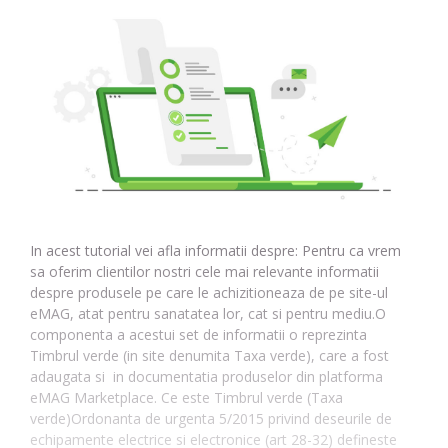
In acest tutorial vei afla informatii despre: Pentru ca vrem
sa oferim clientilor nostri cele mai relevante informatii
despre produsele pe care le achizitioneaza de pe site-ul
eMAG, atat pentru sanatatea lor, cat si pentru mediu.O
componenta a acestui set de informatii o reprezinta
Timbrul verde (in site denumita Taxa verde), care a fost
adaugata si in documentatia produselor din platforma
eMAG Marketplace. Ce este Timbrul verde (Taxa
verde)Ordonanta de urgenta 5/2015 privind deseurile de
echipamente electrice si electronice (art 28-32) defineste