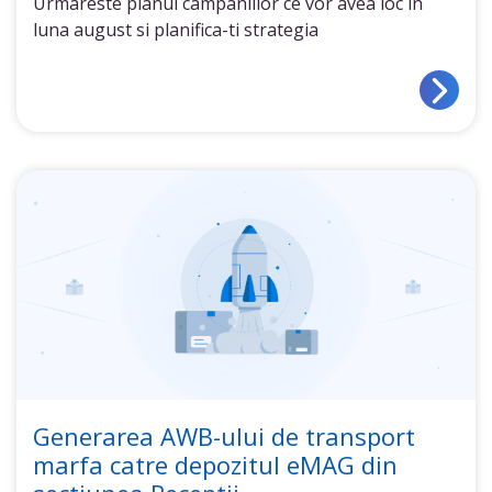
Urmareste planul campaniilor ce vor avea loc in
luna august si planifica-ti strategia
Generarea AWB-ului de transport
marfa catre depozitul eMAG din