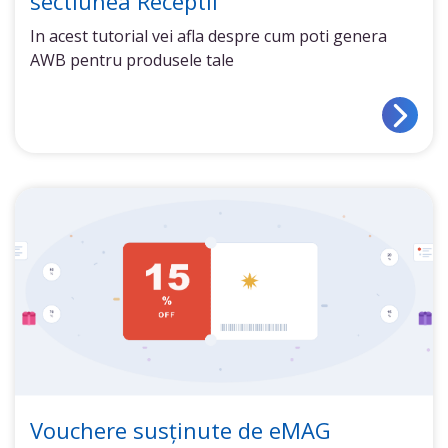
sectiunea Receptii
In acest tutorial vei afla despre cum poti genera
AWB pentru produsele tale
Vouchere susținute de eMAG