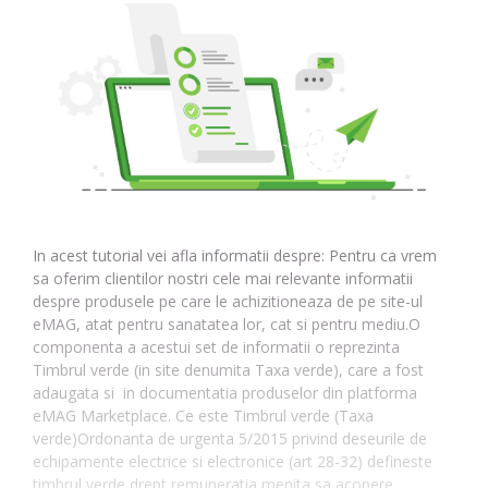
In acest tutorial vei afla informatii despre: Pentru ca vrem
sa oferim clientilor nostri cele mai relevante informatii
despre produsele pe care le achizitioneaza de pe site-ul
eMAG, atat pentru sanatatea lor, cat si pentru mediu.O
componenta a acestui set de informatii o reprezinta
Timbrul verde (in site denumita Taxa verde), care a fost
adaugata si in documentatia produselor din platforma
eMAG Marketplace. Ce este Timbrul verde (Taxa
verde)Ordonanta de urgenta 5/2015 privind deseurile de
echipamente electrice si electronice (art 28-32) defineste
timbrul verde drept remuneratia menita sa acopere