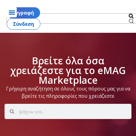
Εγγραφή
Σύνδεση
Βρείτε όλα όσα
χρειάζεστε για το eMAG
Marketplace
Γρήγορη αναζήτηση σε όλους τους πόρους μας για να
βρείτε τις πληροφορίες που χρειάζεστε