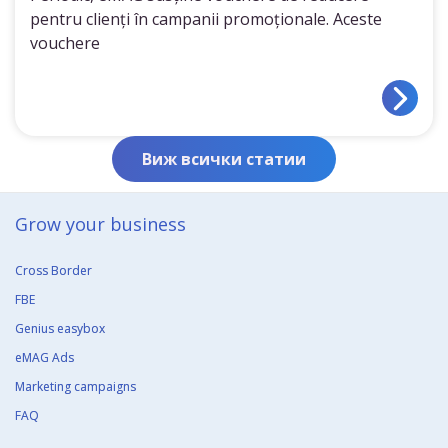
pentru clienți în campanii promoționale. Aceste
vouchere
Виж всички статии
Grow your business​
Cross Border
FBE
Genius easybox
eMAG Ads
Marketing campaigns
FAQ