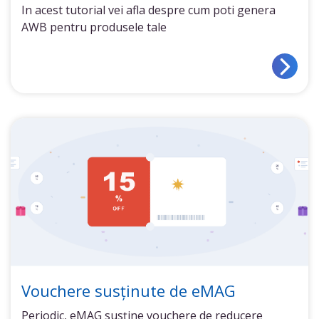
In acest tutorial vei afla despre cum poti genera
AWB pentru produsele tale
Vouchere susținute de eMAG
Periodic, eMAG susține vouchere de reducere