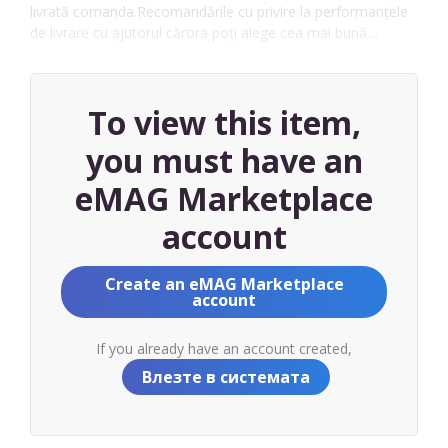
livrată comanda.Recomandările cu privire la performanțele
de livrare cu ajutorul cărora poți alege cea mai bună…
To view this item,
you must have an
eMAG Marketplace
account
Create an eMAG Marketplace
account
If you already have an account created,
Влезте в системата