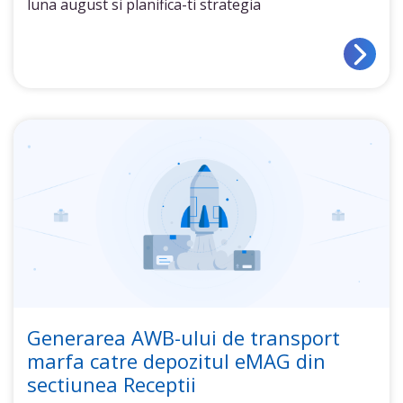
luna august si planifica-ti strategia
Generarea AWB-ului de transport
marfa catre depozitul eMAG din
sectiunea Receptii