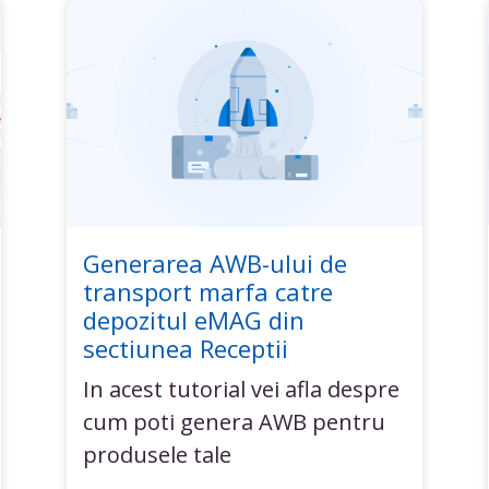
Generarea AWB-ului de
transport marfa catre
depozitul eMAG din
sectiunea Receptii
In acest tutorial vei afla despre
cum poti genera AWB pentru
produsele tale