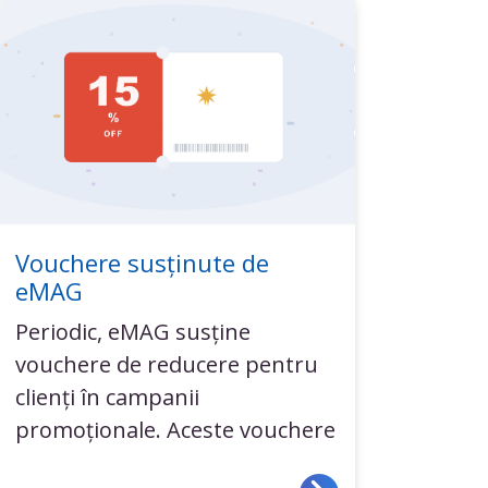
Vouchere susținute de
eMAG
Periodic, eMAG susține
vouchere de reducere pentru
clienți în campanii
promoționale. Aceste vouchere