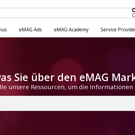
ius
eMAG Ads
eMAG Academy
Service Provid
 was Sie über den eMAG Ma
lle unsere Ressourcen, um die Informationen z