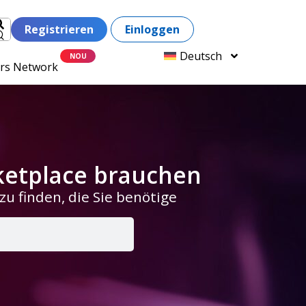
Registrieren
Einloggen
Deutsch
ers Network
rketplace brauchen
u finden, die Sie benötige