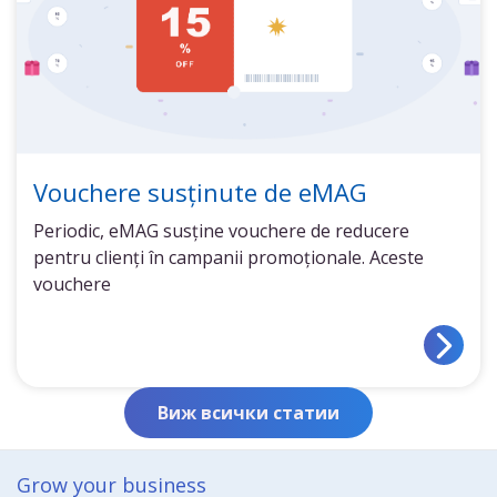
Vouchere susținute de eMAG
Periodic, eMAG susține vouchere de reducere
pentru clienți în campanii promoționale. Aceste
vouchere
Виж всички статии
Grow your business​