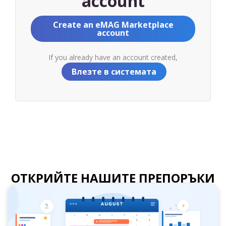
account
Create an eMAG Marketplace
account
If you already have an account created,
Влезте в системата
ОТКРИЙТЕ НАШИТЕ ПРЕПОРЪКИ