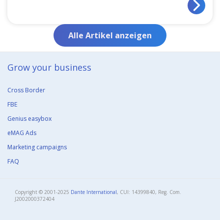
Alle Artikel anzeigen
Grow your business​
Cross Border
FBE
Genius easybox
eMAG Ads
Marketing campaigns
FAQ
Copyright © 2001-2025
Dante International
, CUI: 14399840, Reg. Com.
J2002000372404​