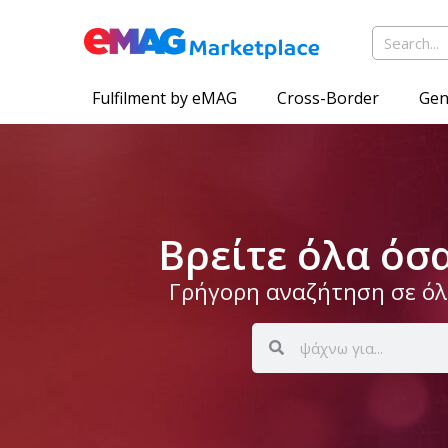
Fulfilment by eMAG
Cross-Border
Gen
Βρείτε όλα όσ
Γρήγορη αναζήτηση σε όλο