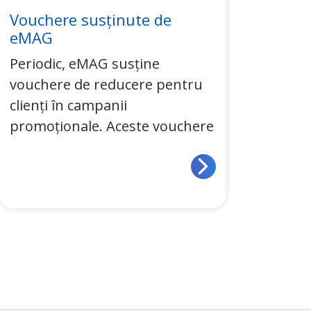
Vouchere susținute de
eMAG
Periodic, eMAG susține
vouchere de reducere pentru
clienți în campanii
promoționale. Aceste vouchere