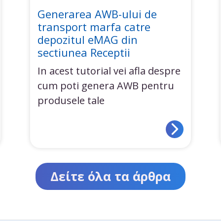
Generarea AWB-ului de
transport marfa catre
depozitul eMAG din
sectiunea Receptii
In acest tutorial vei afla despre
cum poti genera AWB pentru
produsele tale
Δείτε όλα τα άρθρα