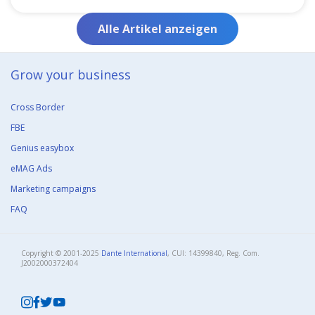
Alle Artikel anzeigen
Grow your business​
Cross Border
FBE
Genius easybox
eMAG Ads
Marketing campaigns
FAQ
Copyright © 2001-2025
Dante International
, CUI: 14399840, Reg. Com.
J2002000372404​