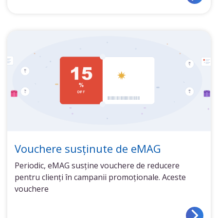
Vouchere susținute de eMAG
Periodic, eMAG susține vouchere de reducere
pentru clienți în campanii promoționale. Aceste
vouchere