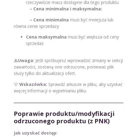
rzeczywiście masz dostępne dla tego produktu
– Cena minimalna i maksymalna:
– Cena minimalna
musi być mniejsza lub
równa cenie sprzedaży
Cena maksymalna
musi być większa od ceny
sprzedaż
⚠️
Uwaga:
Jeśli spróbujesz wprowadzić zmiany w sekcji
zawartości, zostaną one odrzucone, ponieważ plik
służy tylko do aktualizacji ofert.
💡
Wskazówka:
Sprawdź arkusze w pliku, aby uzyskać
więcej informacji o wypełnianiu pliku.
Poprawie produktu/modyfikacji
odrzuconego produktu (z PNK)
Jak uzyskać dostęp: