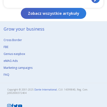
Zobacz wszystkie artykuły
Grow your business​
Cross Border
FBE
Genius easybox
eMAG Ads
Marketing campaigns
FAQ
Copyright © 2001-2025
Dante International
, CUI: 14399840, Reg. Com.
J2002000372404​