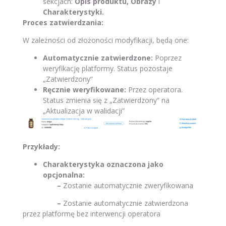
sekcjach:
Opis produktu, Obrazy
i
Charakterystyki.
Proces zatwierdzania:
W zależności od złożoności modyfikacji, będą one:
Automatycznie zatwierdzone:
Poprzez
weryfikację platformy. Status pozostaje
„Zatwierdzony”
Ręcznie weryfikowane:
Przez operatora.
Status zmienia się z „Zatwierdzony” na
„Aktualizacja w walidacji”
Przykłady:
Charakterystyka oznaczona jako
opcjonalna:
–
Zostanie automatycznie zweryfikowana
–
Zostanie automatycznie zatwierdzona
przez platformę bez interwencji operatora