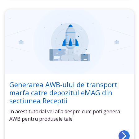
Generarea AWB-ului de transport
marfa catre depozitul eMAG din
sectiunea Receptii
In acest tutorial vei afla despre cum poti genera
AWB pentru produsele tale