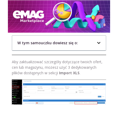
W tym samouczku dowiesz się o:
Aby zaktualizować szczegóły dotyczące twoich ofert,
cen lub magazynu, możesz użyć 3 dedykowanych
plików dostępnych w sekcji
Import XLS
.