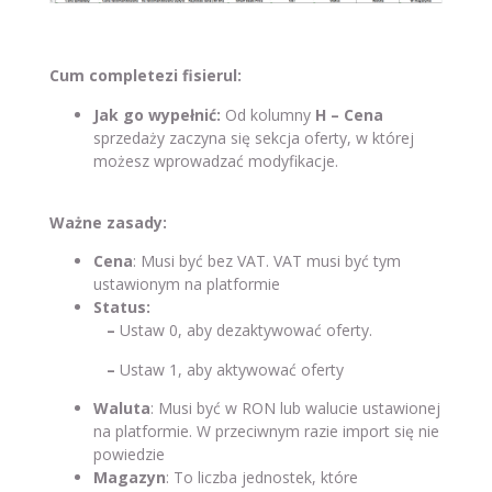
Cum completezi fisierul:
Jak go wypełnić:
Od kolumny
H – Cena
sprzedaży zaczyna się sekcja oferty, w której
możesz wprowadzać modyfikacje.
Ważne zasady:
Cena
: Musi być bez VAT. VAT musi być tym
ustawionym na platformie
Status:
–
Ustaw 0, aby dezaktywować oferty.
–
Ustaw 1, aby aktywować oferty
Waluta
: Musi być w RON lub walucie ustawionej
na platformie. W przeciwnym razie import się nie
powiedzie
Magazyn
: To liczba jednostek, które