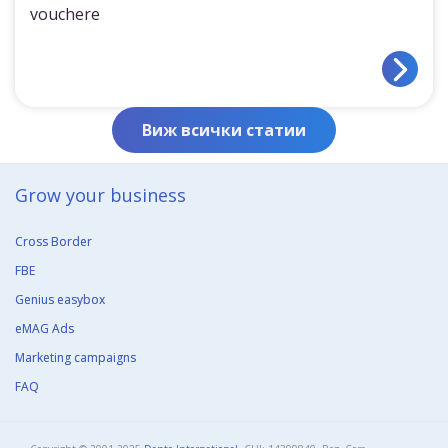
vouchere
Виж всички статии
Grow your business​
Cross Border
FBE
Genius easybox
eMAG Ads
Marketing campaigns
FAQ