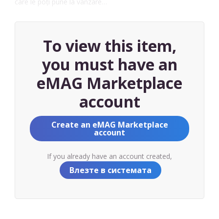
care le poți pune la vânzare…
To view this item,
you must have an
eMAG Marketplace
account
Create an eMAG Marketplace
account
If you already have an account created,
Влезте в системата