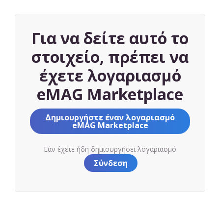
Για να δείτε αυτό το
στοιχείο, πρέπει να
έχετε λογαριασμό
eMAG Marketplace
Δημιουργήστε έναν λογαριασμό
eMAG Marketplace
Εάν έχετε ήδη δημιουργήσει λογαριασμό
Σύνδεση