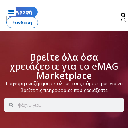
Εγγραφή
Σύνδεση
Βρείτε όλα όσα
χρειάζεστε για το eMAG
Marketplace
Γρήγορη αναζήτηση σε όλους τους πόρους μας για να
βρείτε τις πληροφορίες που χρειάζεστε