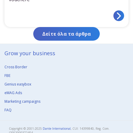
Δείτε όλα τα άρθρα
Grow your business​
Cross Border
FBE
Genius easybox
eMAG Ads
Marketing campaigns
FAQ
Copyright © 2001-2025
Dante International
, CUI: 14399840, Reg. Com.
J2002000372404​