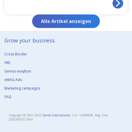
Alle Artikel anzeigen
Grow your business​
Cross Border
FBE
Genius easybox
eMAG Ads
Marketing campaigns
FAQ
Copyright © 2001-2025
Dante International
, CUI: 14399840, Reg. Com.
J2002000372404​