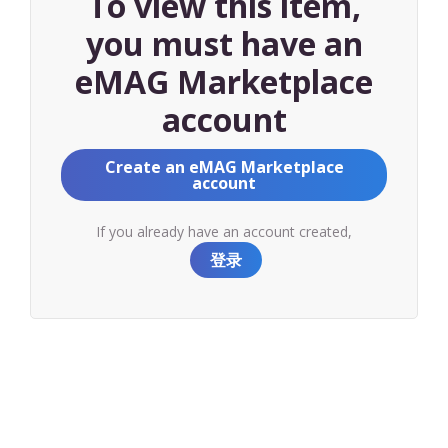
To view this item,
you must have an
eMAG Marketplace
account
Create an eMAG Marketplace
account
If you already have an account created,
登录