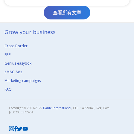
查看所有文章
Grow your business​
Cross Border
FBE
Genius easybox
eMAG Ads
Marketing campaigns
FAQ
Copyright © 2001-2025
Dante International
, CUI: 14399840, Reg. Com.
J2002000372404​