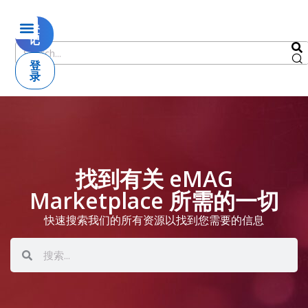
登
记
登
录
找到有关 eMAG
Marketplace 所需的一切
快速搜索我们的所有资源以找到您需要的信息