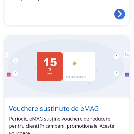
Vouchere susținute de eMAG
Periodic, eMAG susține vouchere de reducere
pentru clienți în campanii promoționale. Aceste
vouchere