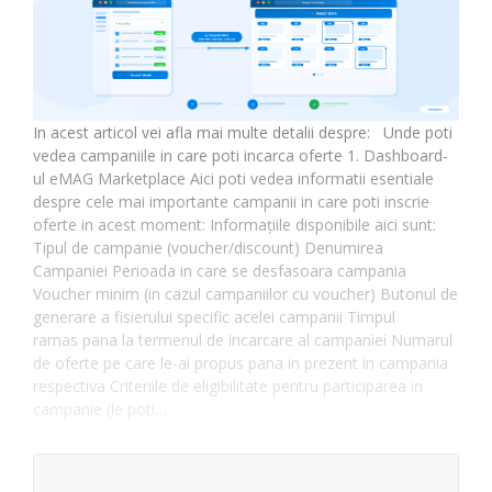
In acest articol vei afla mai multe detalii despre: Unde poti
vedea campaniile in care poti incarca oferte 1. Dashboard-
ul eMAG Marketplace Aici poti vedea informatii esentiale
despre cele mai importante campanii in care poti inscrie
oferte in acest moment: Informațiile disponibile aici sunt:
Tipul de campanie (voucher/discount) Denumirea
Campaniei Perioada in care se desfasoara campania
Voucher minim (in cazul campaniilor cu voucher) Butonul de
generare a fisierului specific acelei campanii Timpul
ramas pana la termenul de incarcare al campaniei Numarul
de oferte pe care le-ai propus pana in prezent in campania
respectiva Criteriile de eligibilitate pentru participarea in
campanie (le poti…