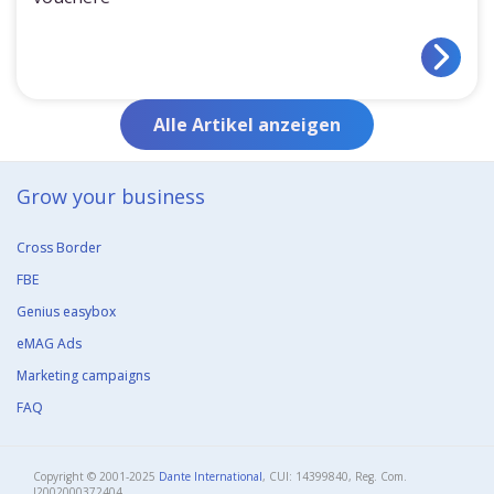
Alle Artikel anzeigen
Grow your business​
Cross Border
FBE
Genius easybox
eMAG Ads
Marketing campaigns
FAQ
Copyright © 2001-2025
Dante International
, CUI: 14399840, Reg. Com.
J2002000372404​