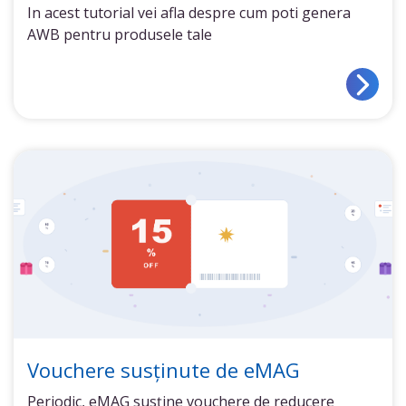
In acest tutorial vei afla despre cum poti genera
AWB pentru produsele tale
Vouchere susținute de eMAG
Periodic, eMAG susține vouchere de reducere