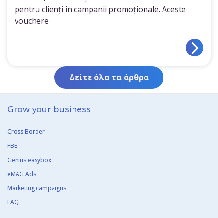
pentru clienți în campanii promoționale. Aceste
vouchere
Δείτε όλα τα άρθρα
Grow your business​
Cross Border
FBE
Genius easybox
eMAG Ads
Marketing campaigns
FAQ