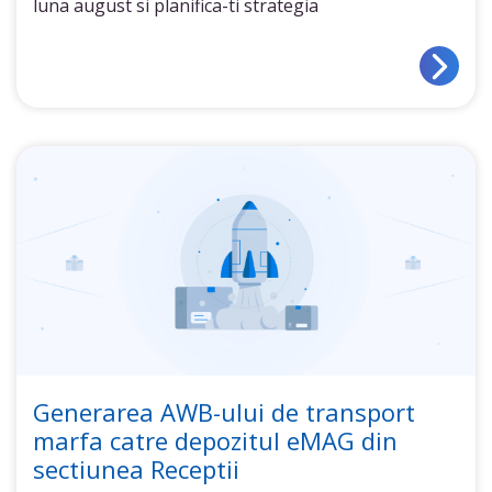
luna august si planifica-ti strategia
Generarea AWB-ului de transport
marfa catre depozitul eMAG din
sectiunea Receptii