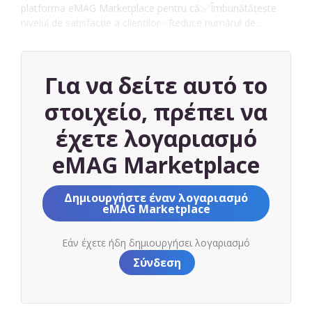
platforma eMAG Marketplace pentru că:✅Îmbunătățește
nivelul de satisfacție a clienților✅Reduce numărul de…
Για να δείτε αυτό το
στοιχείο, πρέπει να
έχετε λογαριασμό
eMAG Marketplace
Δημιουργήστε έναν λογαριασμό
eMAG Marketplace
Εάν έχετε ήδη δημιουργήσει λογαριασμό
Σύνδεση