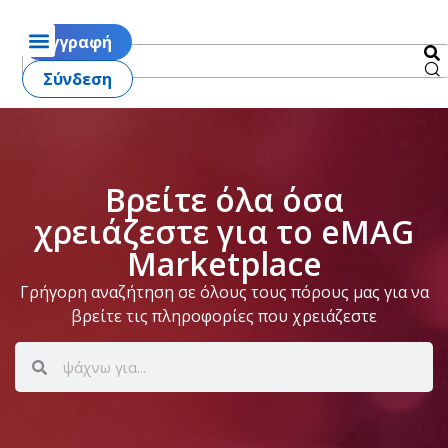
Εγγραφή
Σύνδεση
Βρείτε όλα όσα
χρειάζεστε για το eMAG
Marketplace
Γρήγορη αναζήτηση σε όλους τους πόρους μας για να
βρείτε τις πληροφορίες που χρειάζεστε