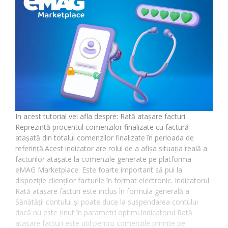
In acest tutorial vei afla despre: Rată atașare facturi
Reprezintă procentul comenzilor finalizate cu factură
atașată din totalul comenzilor finalizate în perioada de
referință.Acest indicator are rolul de a afișa situația reală a
facturilor atașate la comenzile generate pe platforma
eMAG Marketplace. Este foarte important să pui la
dispoziție clienților facturile în format electronic. Indicatorul
Rată atașare facturi este inclus în formula generală a
Sănătății contului și poate duce la suspendarea contului
dacă nu este ținut în parametri optimi.Indicatorul Rată
atașare facturi este util pentru comenzile primite pe