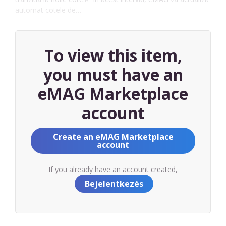
automat cotele de…
To view this item,
you must have an
eMAG Marketplace
account
Create an eMAG Marketplace
account
If you already have an account created,
Bejelentkezés