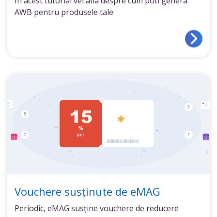
In acest tutorial vei afla despre cum poti genera
AWB pentru produsele tale
Vouchere susținute de eMAG
Periodic, eMAG susține vouchere de reducere