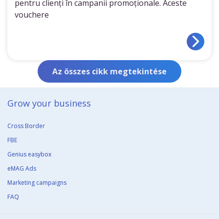
pentru clienți în campanii promoționale. Aceste
vouchere
Az összes cikk megtekintése
Grow your business​
Cross Border
FBE
Genius easybox
eMAG Ads
Marketing campaigns
FAQ