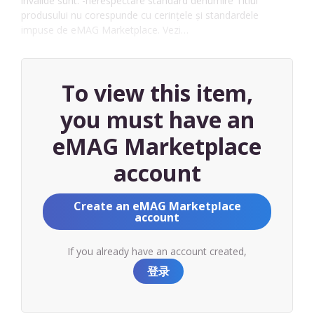
invalide sunt: -nerespectare standard denumire Titlul
produsului nu corespunde cu cerințele și standardele
impuse de eMAG Marketplace. Vezi…
To view this item,
you must have an
eMAG Marketplace
account
Create an eMAG Marketplace
account
If you already have an account created,
登录