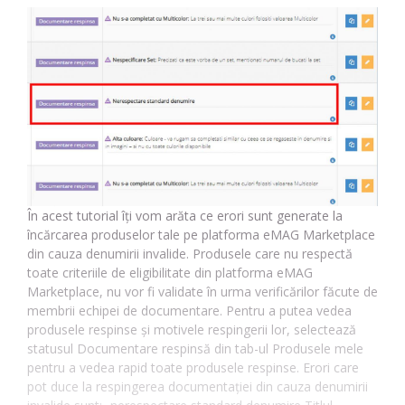
În acest tutorial îți vom arăta ce erori sunt generate la
încărcarea produselor tale pe platforma eMAG Marketplace
din cauza denumirii invalide. Produsele care nu respectă
toate criteriile de eligibilitate din platforma eMAG
Marketplace, nu vor fi validate în urma verificărilor făcute de
membrii echipei de documentare. Pentru a putea vedea
produsele respinse și motivele respingerii lor, selectează
statusul Documentare respinsă din tab-ul Produsele mele
pentru a vedea rapid toate produsele respinse. Erori care
pot duce la respingerea documentației din cauza denumirii