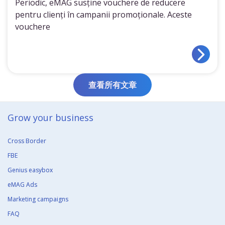
Periodic, eMAG susține vouchere de reducere
pentru clienți în campanii promoționale. Aceste
vouchere
查看所有文章
Grow your business​
Cross Border
FBE
Genius easybox
eMAG Ads
Marketing campaigns
FAQ