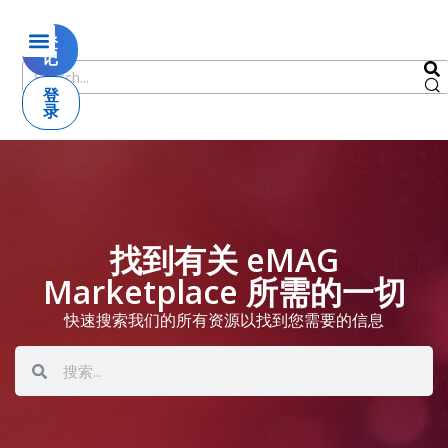
登
记
登
录
找到有关 eMAG
Marketplace 所需的一切
快速搜索我们的所有资源以找到您需要的信息