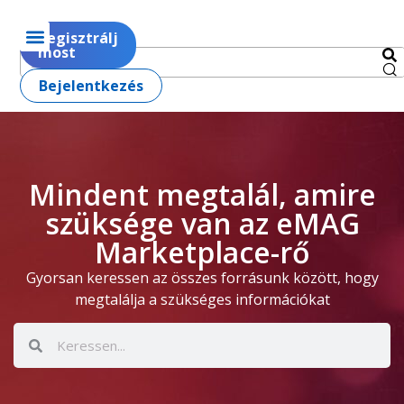
Regisztrálj
most
Bejelentkezés
Mindent megtalál, amire
szüksége van az eMAG
Marketplace-rő
Gyorsan keressen az összes forrásunk között, hogy
megtalálja a szükséges információkat