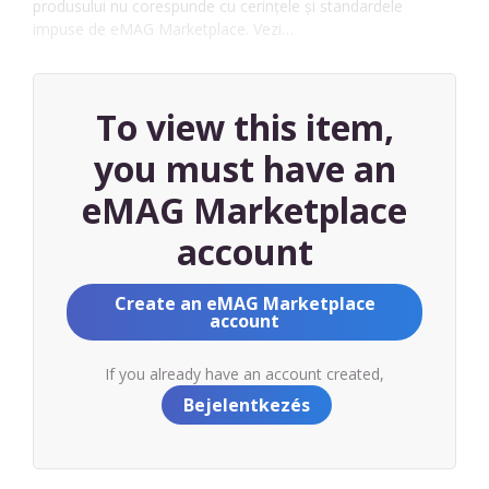
produsului nu corespunde cu cerințele și standardele
impuse de eMAG Marketplace. Vezi…
To view this item,
you must have an
eMAG Marketplace
account
Create an eMAG Marketplace
account
If you already have an account created,
Bejelentkezés