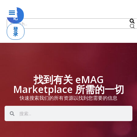
登
记
登
录
找到有关 eMAG
Marketplace 所需的一切
快速搜索我们的所有资源以找到您需要的信息