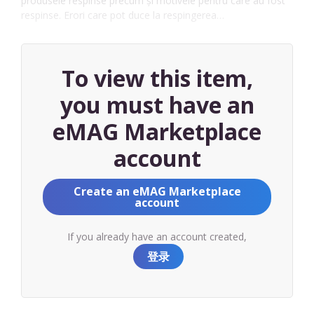
produsele respinse precum și motivele pentru care au fost
respinse. Erori care pot duce la respingerea…
To view this item,
you must have an
eMAG Marketplace
account
Create an eMAG Marketplace
account
If you already have an account created,
登录