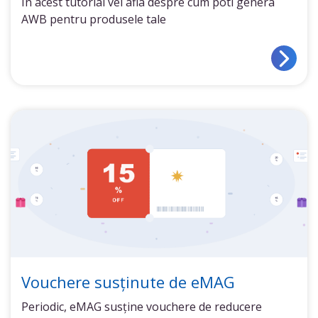
In acest tutorial vei afla despre cum poti genera
AWB pentru produsele tale
Vouchere susținute de eMAG
Periodic, eMAG susține vouchere de reducere