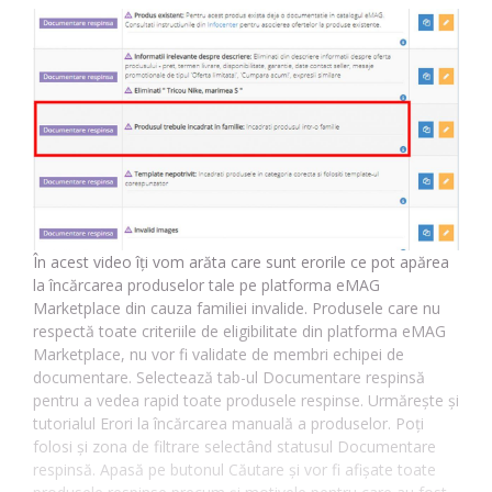
În acest video îți vom arăta care sunt erorile ce pot apărea
la încărcarea produselor tale pe platforma eMAG
Marketplace din cauza familiei invalide. Produsele care nu
respectă toate criteriile de eligibilitate din platforma eMAG
Marketplace, nu vor fi validate de membri echipei de
documentare. Selectează tab-ul Documentare respinsă
pentru a vedea rapid toate produsele respinse. Urmărește și
tutorialul Erori la încărcarea manuală a produselor. Poți
folosi și zona de filtrare selectând statusul Documentare
respinsă. Apasă pe butonul Căutare și vor fi afișate toate