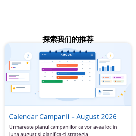
探索我们的推荐
Calendar Campanii – August 2026
Urmareste planul campaniilor ce vor avea loc in
luna august si planifica-ti strategia