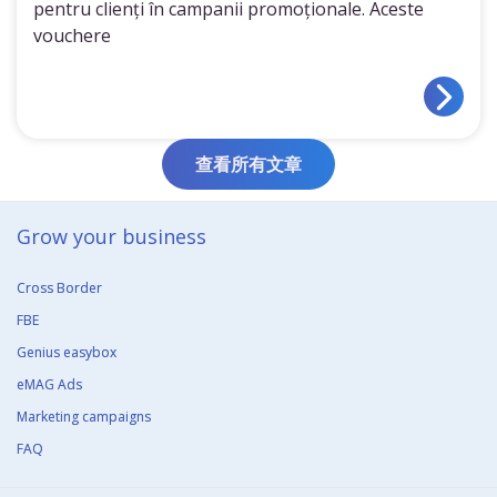
pentru clienți în campanii promoționale. Aceste
vouchere
查看所有文章
Grow your business​
Cross Border
FBE
Genius easybox
eMAG Ads
Marketing campaigns
FAQ