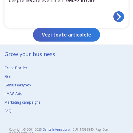
despre fiecare eveniment eMAG în care
Vezi toate articolele
Grow your business​
Cross Border
FBE
Genius easybox
eMAG Ads
Marketing campaigns
FAQ
Copyright © 2001-2025
Dante International
, CUI: 14399840, Reg. Com.