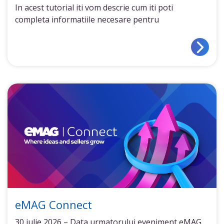
In acest tutorial iti vom descrie cum iti poti
completa informatiile necesare pentru
eMAG Connect
30 iulie 2026 – Data urmatorului eveniment eMAG