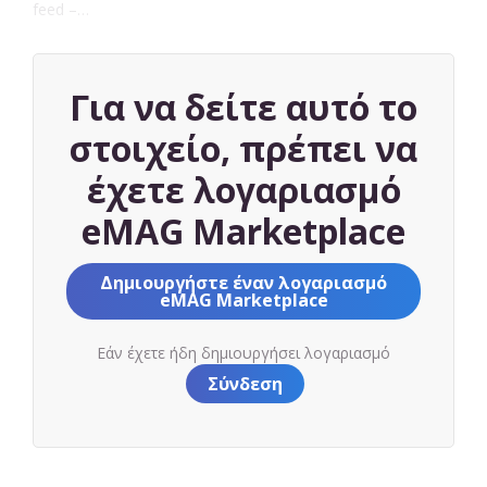
feed –…
Για να δείτε αυτό το
στοιχείο, πρέπει να
έχετε λογαριασμό
eMAG Marketplace
Δημιουργήστε έναν λογαριασμό
eMAG Marketplace
Εάν έχετε ήδη δημιουργήσει λογαριασμό
Σύνδεση