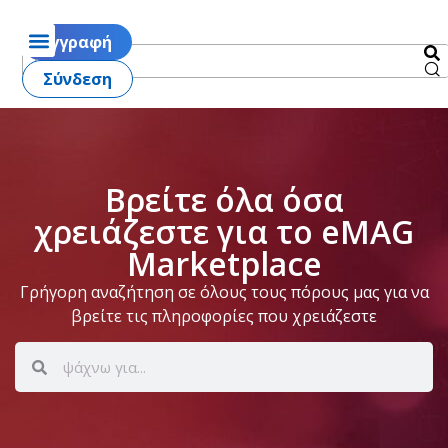
Εγγραφή
Σύνδεση
Βρείτε όλα όσα
χρειάζεστε για το eMAG
Marketplace
Γρήγορη αναζήτηση σε όλους τους πόρους μας για να
βρείτε τις πληροφορίες που χρειάζεστε