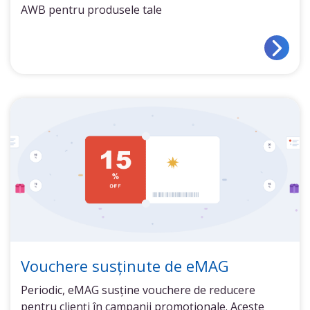
AWB pentru produsele tale
Vouchere susținute de eMAG
Periodic, eMAG susține vouchere de reducere
pentru clienți în campanii promoționale. Aceste