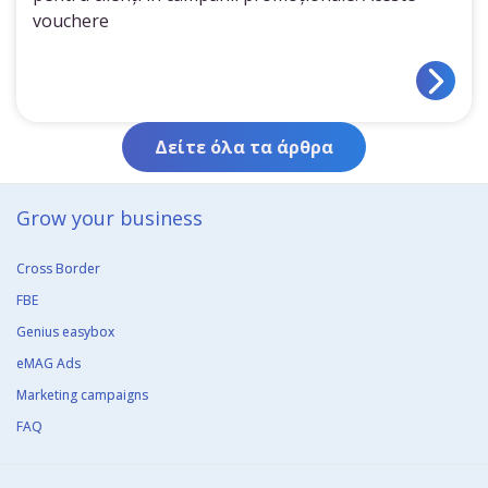
vouchere
Δείτε όλα τα άρθρα
Grow your business​
Cross Border
FBE
Genius easybox
eMAG Ads
Marketing campaigns
FAQ