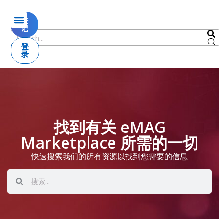
登
记
登
录
找到有关 eMAG
Marketplace 所需的一切
快速搜索我们的所有资源以找到您需要的信息