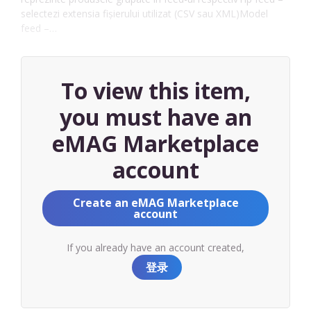
selectezi extensia fișierului utilizat (CSV sau XML)Model
feed –…
To view this item,
you must have an
eMAG Marketplace
account
Create an eMAG Marketplace
account
If you already have an account created,
登录