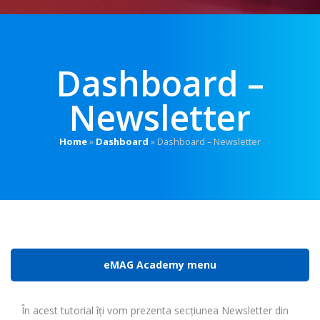
Dashboard –
Newsletter
Home
»
Dashboard
»
Dashboard – Newsletter
eMAG Academy menu
În acest tutorial îți vom prezenta secțiunea Newsletter din